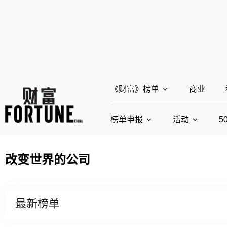
《财富》榜单
商业
榜单申报
全部榜单
活动
5
世界500强
中国500强
全部申报入口
全部活动
改变世界的公司
最受赞赏的中国公司
中
世界500强申报
财富世界5
中国5
中国最具社会影响力的创业公
财富全球
最新榜单