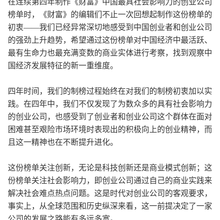
在连续第四年制作《财富》中国最具社会影响力的创业公司
榜单时，《财富》的编辑们不止一次回想起制作这份榜单的
初衷——我们已经异常深切地感受到中国创业者和创业公司
的强劲上升趋势，希望通过这份榜单对中国经济中最活跃、
最有生命力也最充满变数的商业实体进行考察，找到观察中
国经济发展特征的新一重维度。
四年时间，我们的制榜过程始终在对我们的制榜初衷加以实
践。在四年中，我们不仅发现了为数众多的具有社会影响力
的创业公司，也感受到了创业者和创业公司这个群体在面对
困难甚至艰险市场环境时表现出的积极向上的创业精神，而
且这一精神也在不断提升进化。
这份榜单关注创新，无论是科技创新还是商业模式创新；这
份榜单关注社会影响力，即创业公司通过自己的商业实践来
解决社会难点热点问题。这是时代对创业公司的客观要求，
事实上，从全球范围和历史纵深来看，这一前提决定了一家
公司的发展之路能有多远多宽。