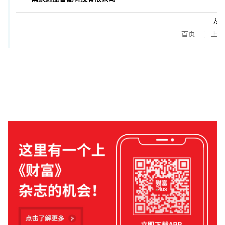
从 1
首页
上页