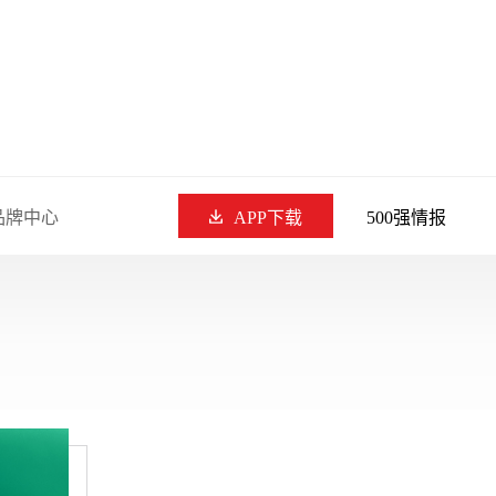
品牌中心
APP下载
500强情报