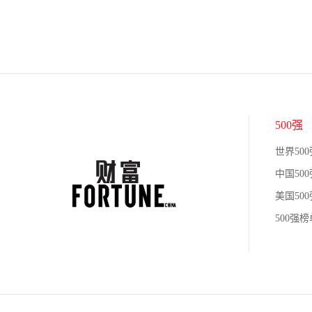
500强
世界500
中国500
美国500
500强