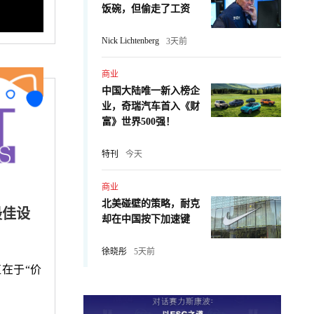
饭碗，但偷走了工资
Nick Lichtenberg
3天前
商业
中国大陆唯一新入榜企
业，奇瑞汽车首入《财
富》世界500强！
特刊
今天
商业
北美碰壁的策略，耐克
最佳设
却在中国按下加速键
徐晓彤
5天前
在于“价