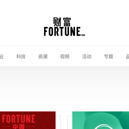
业
科技
商潮
视频
活动
专题