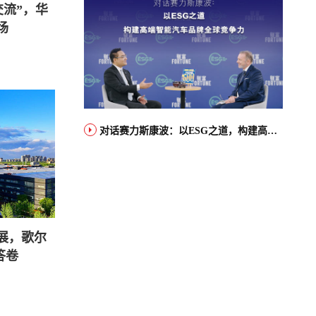
交流”，华
场
对话赛力斯康波：以ESG之道，构建高端智能汽车品牌全球竞争力
展，歌尔
答卷