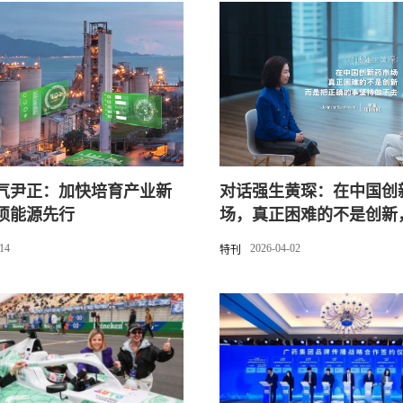
气尹正：加快培育产业新
对话强生黄琛：在中国创
须能源先行
场，真正困难的不是创新
正确的事坚持做下去
-14
2026-04-02
特刊