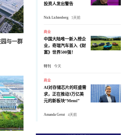
投资人发出警告
Nick Lichtenberg
5天前
商业
中国大陆唯一新入榜企
技园与一群
业，奇瑞汽车首入《财
富》世界500强！
特刊
今天
商业
AI对存储芯片的旺盛需
求，正在推动3万亿美
元的新板块“Memi”
Amanda Gerut
4天前