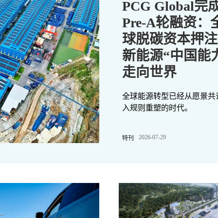
PCG Global完
Pre-A轮融资：
球脱碳资本押注
新能源“中国能
走向世界
全球能源转型已经从愿景共
入规则重塑的时代。
2026-07-29
特刊