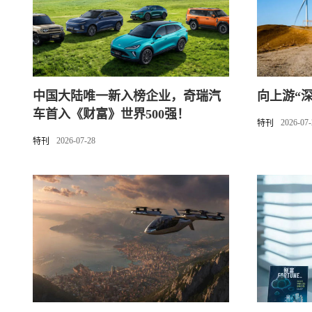
中国大陆唯一新入榜企业，奇瑞汽
向上游“
车首入《财富》世界500强！
2026-07
特刊
2026-07-28
特刊