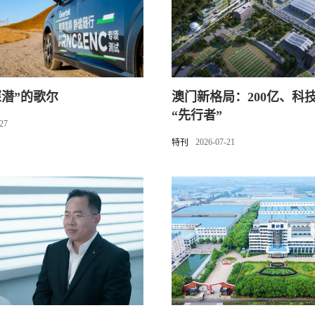
深潜”的歌尔
澳门新格局：200亿、科
“先行者”
-27
2026-07-21
特刊