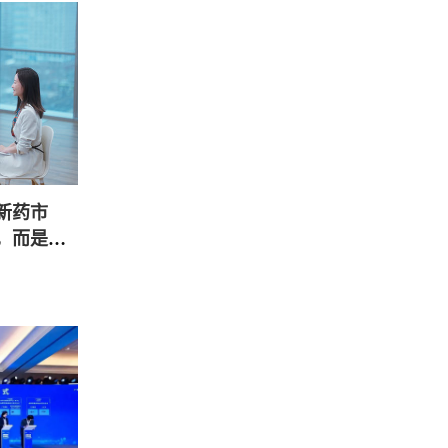
新药市
，而是把