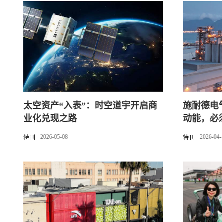
太空资产“入表”：时空道宇开启商
施耐德电
业化兑现之路
动能，必
2026-05-08
2026-04
特刊
特刊