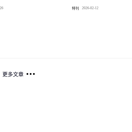
-26
2026-02-12
特刊
更多文章