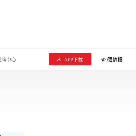
品牌中心
APP下载
500强情报