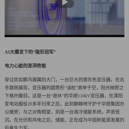
放
AI大爆发下的“隐形冠军”
电力心脏的澎湃势能
穿过犹如鹏鸟展翼的大门，一台巨大的银灰色变压器，在右
手路侧展现，变压器的圆筒形“油枕”高举于空，阳光映照之
下格外醒目。这是一台“退休”的华朋110kV变压器，在溧阳
变电站服役20多年归来之后，此刻静静地守护于华朋集团办
公楼旁；与之对角相望，则是一台液冷储能系统，声音低
沉。在光伏和风电之后，储能，正在成为中国新能源发展的
后备生力军。