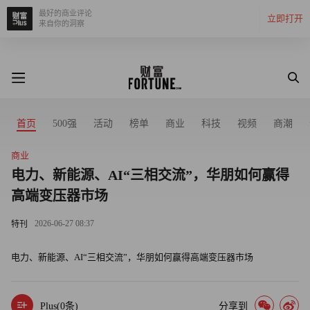
最好的商业评论
立即打开
来自你的洞察
首页
500强
活动
榜单
商业
科技
视频
商潮
商业
电力、新能源、AI“三相交流”，华朋如何赢得
高端变压器市场
2026-06-27 08:37
特刊
电力、新能源、AI“三相交流”，华朋如何赢得高端变压器市场
Plus(
0
条)
分享到