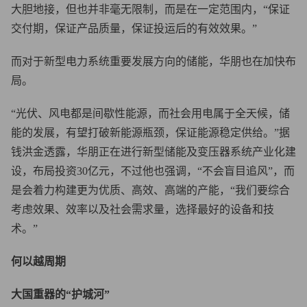
大胆地接，但也并非毫无限制，而是在一定范围内，“保证
交付期，保证产品质量，保证投运后的有效效果。”
而对于新型电力系统重要发展方向的储能，华朋也在加快布
局。
“光伏、风电都是间歇性能源，而社会用电属于全天候，储
能的发展，有望打破新能源瓶颈，保证能源稳定供给。”据
钱洪金透露，华朋正在进行新型储能及变压器系统产业化建
设，布局投资30亿元，不过他也强调，“不会盲目追风”，而
是会着力构建更为优质、高效、高端的产能，“我们要综合
考虑效果、效率以及社会需求量，选择最好的设备和技
术。”
何以越周期
大国重器的“护城河”