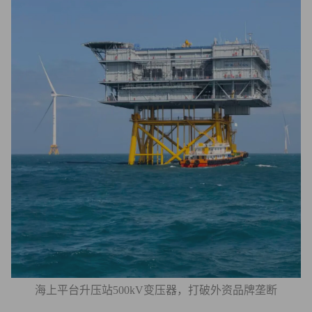
海上平台升压站500kV变压器，打破外资品牌垄断