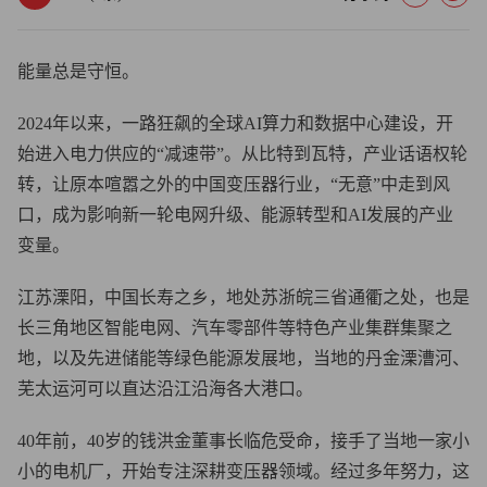
能量总是守恒。
2024年以来，一路狂飙的全球AI算力和数据中心建设，开
始进入电力供应的“减速带”。从比特到瓦特，产业话语权轮
转，让原本喧嚣之外的中国变压器行业，“无意”中走到风
口，成为影响新一轮电网升级、能源转型和AI发展的产业
变量。
江苏溧阳，中国长寿之乡，地处苏浙皖三省通衢之处，也是
长三角地区智能电网、汽车零部件等特色产业集群集聚之
地，以及先进储能等绿色能源发展地，当地的丹金溧漕河、
芜太运河可以直达沿江沿海各大港口。
40年前，40岁的钱洪金董事长临危受命，接手了当地一家小
小的电机厂，开始专注深耕变压器领域。经过多年努力，这