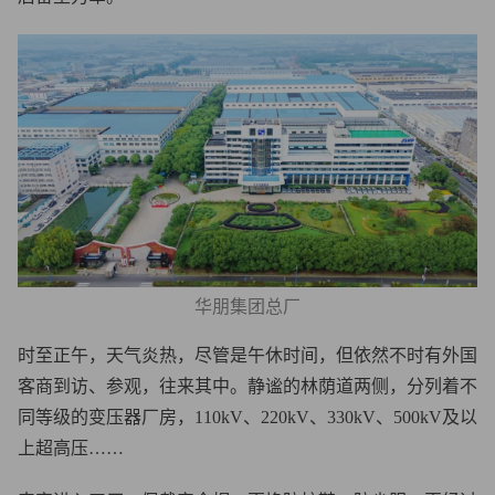
华朋集团总厂
时至正午，天气炎热，尽管是午休时间，但依然不时有外国
客商到访、参观，往来其中。静谧的林荫道两侧，分列着不
同等级的变压器厂房，110kV、220kV、330kV、500kV及以
上超高压……