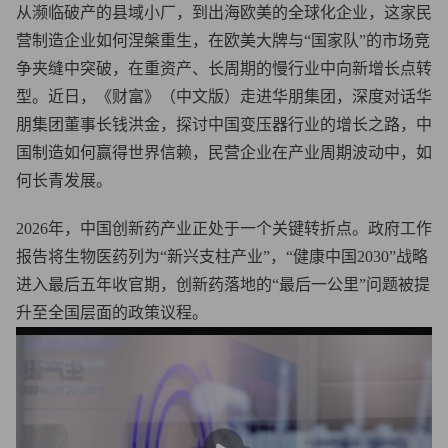
从濒临破产的县域小厂，到出海欧美的全球化企业，这家民
营制造企业如何涅槃重生，在欧美大牌与“国家队”的市场竞
争夹缝中突破，在重资产、长周期的慢行业中向新增长点转
型。近日，《财富》（中文版）走进华朋集团，深度对话华
朋集团董事长钱洪金，探讨中国变压器行业的增长之路，中
国制造如何赢得世界信赖，民营企业在产业周期波动中，如
何长青发展。
2026年，中国创新药产业正处于一个关键转折点。政府工作
报告将生物医药列为“新兴支柱产业”，“健康中国2030”战略
进入最后五年收官期，创新药落地的“最后一公里”问题被提
升至全国层面的政策议程。
播