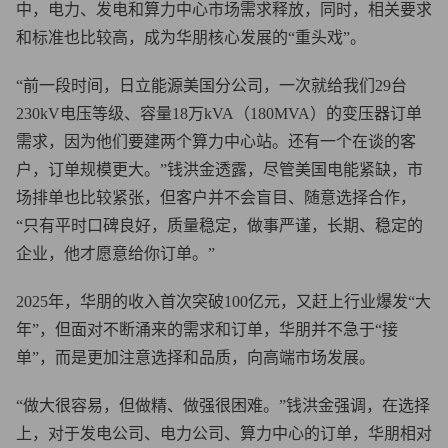
中，电力、发电和算力中心市场需求释放，同时，相关要求
和标准也比较高，成为华朋核心发展的“重头戏”。
“前一段时间，日立能源美国分公司，一次就给我们29台
230kV电压等级、容量18万kVA（180MVA）的变压器订单
需求，因为他们要建两个算力中心站。还有一个在谈的客
户，订单规模更大。”钱洪金透露，尽管美国电能紧缺，市
场排单也比较紧张，但客户并不会盲目、随意选择合作，
“只有平时口碑良好，质量稳定，做事严谨，长期、稳定的
企业，他才愿意给你订单。”
2025年，华朋的收入首次突破100亿元，又赶上行业爆发“大
年”，但面对不断涌来的需求和订单，华朋并不急于“接
单”，而是更加注意选择和品质，向高端市场发展。
“做大很容易，但做精、做强很困难。”钱洪金强调，在选择
上，对于发电公司、电力公司、算力中心的订单，华朋相对