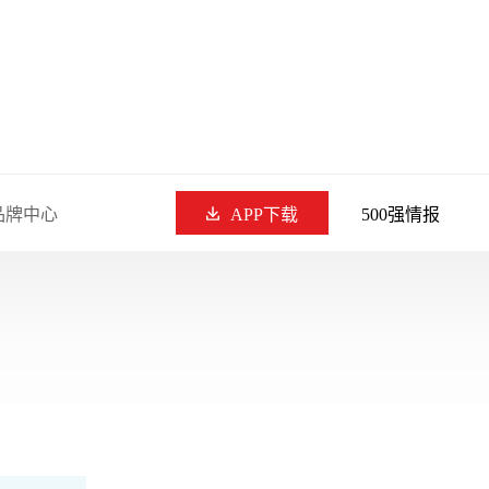
品牌中心
APP下载
500强情报