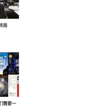
终局
们需要一