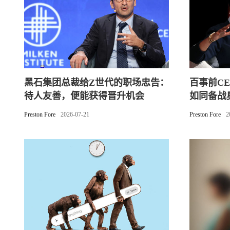
黑石集团总裁给Z世代的职场忠告：
百事前C
待人友善，便能获得晋升机会
如同备战
Preston Fore
2026-07-21
Preston Fore
2