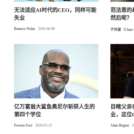
无法适应AI时代的CEO，同样可能
范洁恩的
失业
然后呢？
Beatrice Nolan
2026-06-08
齐悦蔓（Claire 
亿万富翁大鲨鱼奥尼尔斩获人生的
目睹父亲
第四个学位
业，这位
时期
Preston Fore
2026-05-25
Alain Bejjani
2