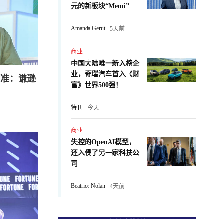
元的新板块“Memi”
Amanda Gerut
5天前
商业
中国大陆唯一新入榜企
业，奇瑞汽车首入《财
人标准：谦逊
富》世界500强！
特刊
今天
商业
失控的OpenAI模型，
还入侵了另一家科技公
司
Beatrice Nolan
4天前