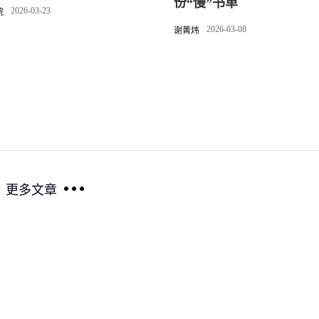
份“慢”书单
2026-03-23
院
2026-03-08
谢菁炜
更多文章