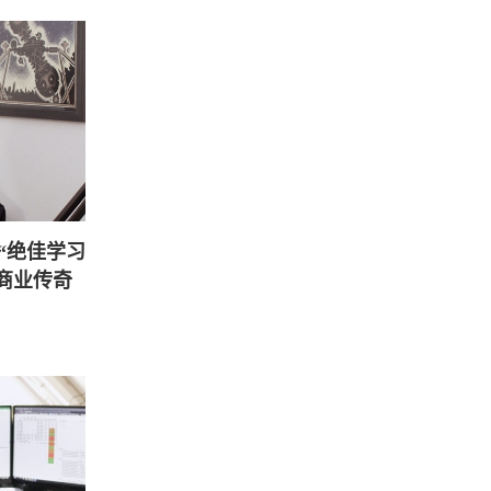
“绝佳学习
元商业传奇