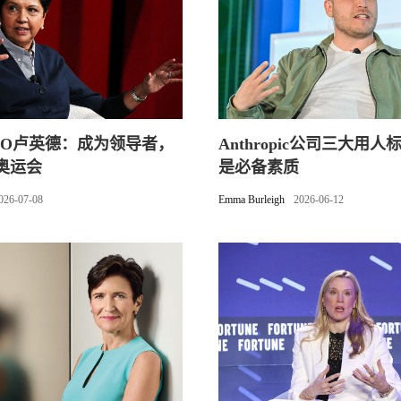
EO卢英德：成为领导者，
Anthropic公司三大用
奥运会
是必备素质
026-07-08
Emma Burleigh
2026-06-12