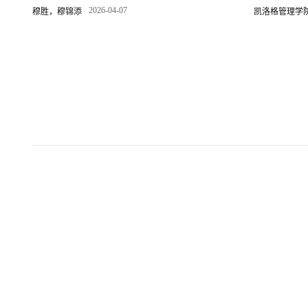
2026-04-07
穆胜，穆锦添
凯洛格管理学