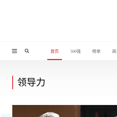
首页
500强
榜单
商
领导力