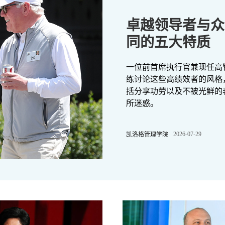
卓越领导者与众
同的五大特质
一位前首席执行官兼现任高
练讨论这些高绩效者的风格
括分享功劳以及不被光鲜的
所迷惑。
2026-07-29
凯洛格管理学院