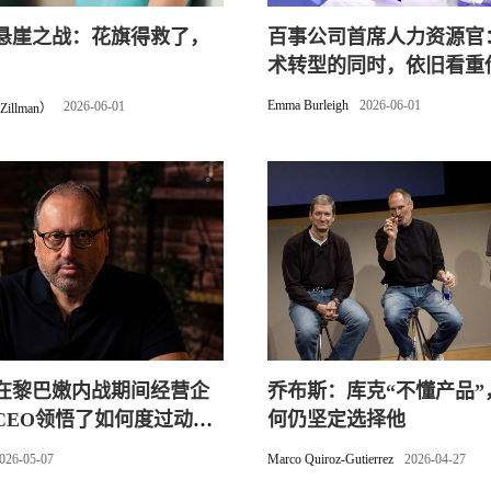
悬崖之战：花旗得救了，
百事公司首席人力资源官
术转型的同时，依旧看重
Emma Burleigh
2026-06-01
2026-06-01
Zillman）
在黎巴嫩内战期间经营企
乔布斯：库克“不懂产品”
CEO领悟了如何度过动荡
何仍坚定选择他
026-05-07
Marco Quiroz-Gutierrez
2026-04-27