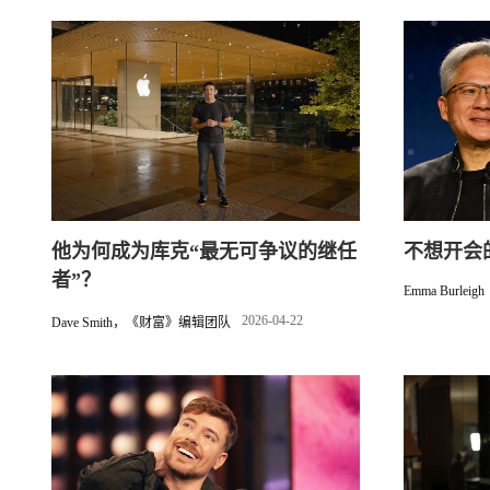
他为何成为库克“最无可争议的继任
不想开会
者”？
Emma Burleigh
2026-04-22
Dave Smith，《财富》编辑团队