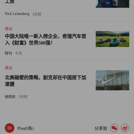
工资
Nick Lichtenberg
3天前
商业
中国大陆唯一新入榜企业，奇瑞汽车首
入《财富》世界500强！
特刊
今天
商业
北美碰壁的策略，耐克却在中国按下加
速键
徐晓彤
5天前
Plus(
0
条)
分享到