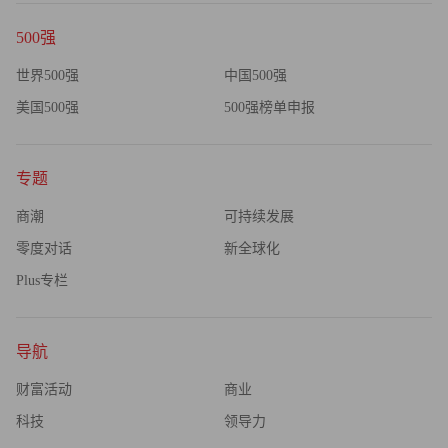
500强
世界500强
中国500强
美国500强
500强榜单申报
专题
商潮
可持续发展
零度对话
新全球化
Plus专栏
导航
财富活动
商业
科技
领导力