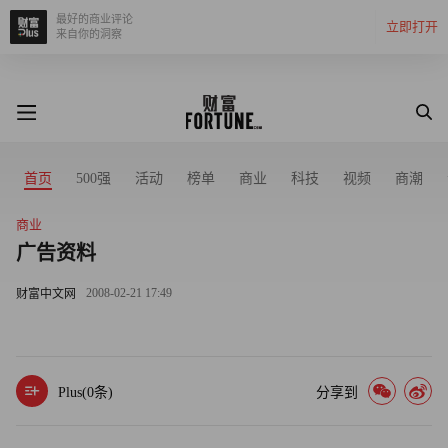
最好的商业评论
立即打开
来自你的洞察
首页
500强
活动
榜单
商业
科技
视频
商潮
商业
广告资料
2008-02-21 17:49
财富中文网
Plus(
0
条)
分享到