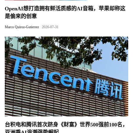
OpenAI想打造拥有鲜活质感的AI音箱，苹果却称这
是偷来的创意
Marco Quiroz-Gutierrez
2026-07-31
台积电和腾讯首次跻身《财富》世界500强前100名，
亚洲乘AI浪潮强势崛起