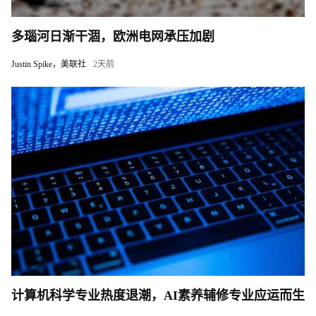
多瑙河日渐干涸，欧洲电网承压加剧
Justin Spike，美联社
2天前
计算机科学专业热度退潮，AI素养辅修专业应运而生