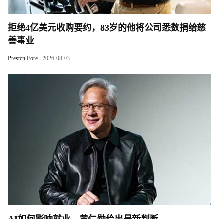
拒绝4亿美元收购要约，83岁的他将公司悉数捐给慈
善事业
Preston Fore
2026-08-03
AI如何影响就业，黄仁勋给出最新判断