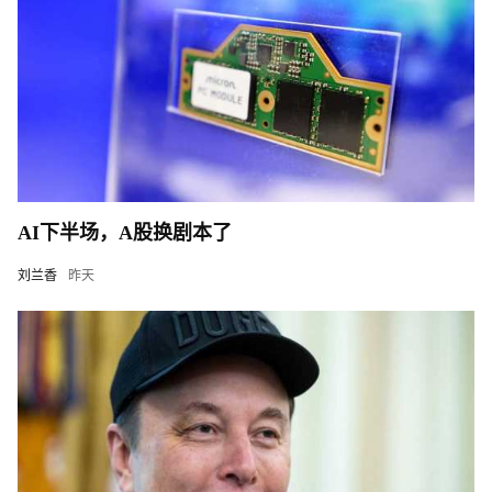
AI下半场，A股换剧本了
刘兰香
昨天