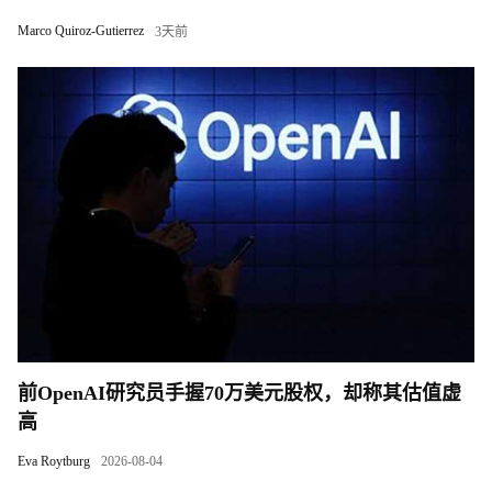
Marco Quiroz-Gutierrez
3天前
前OpenAI研究员手握70万美元股权，却称其估值虚
高
Eva Roytburg
2026-08-04