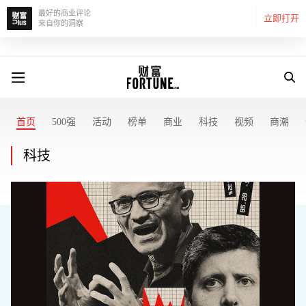
最好的商业评论
立即打开
来自你的洞察
首页
500强
活动
榜单
商业
科技
视频
商潮
科技