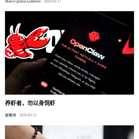
Marco Quiroz-Gutierrez
2026-03-17
养虾者，勿以身饲虾
2026-03-11
谢菁炜