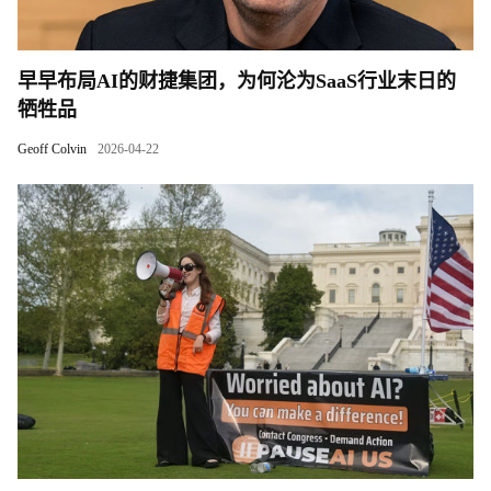
早早布局AI的财捷集团，为何沦为SaaS行业末日的
牺牲品
Geoff Colvin
2026-04-22