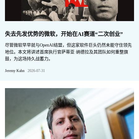
失去先发优势的微软，开始在AI赛道“二次创业”
尽管微软早早就与OpenAI结盟，但这家软件巨头仍然未能守住领先
地位。本文将讲述首席执行官萨蒂亚·纳德拉及其团队如何重整旗
鼓，为这场持久战蓄力。
Jeremy Kahn
2026-07-31