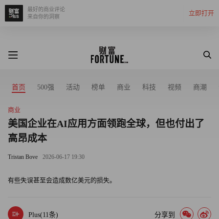
最好的商业评论
立即打开
来自你的洞察
首页
500强
活动
榜单
商业
科技
视频
商潮
商业
美国企业在AI应用方面领跑全球，但也付出了
高昂成本
Tristan Bove
2026-06-17 19:30
有些失误甚至会造成数亿美元的损失。
Plus(
11
条)
分享到