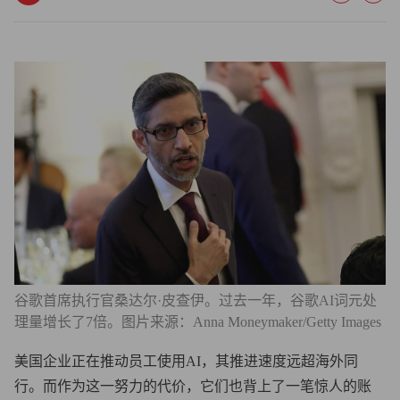
谷歌首席执行官桑达尔·皮查伊。过去一年，谷歌AI词元处
理量增长了7倍。图片来源：Anna Moneymaker/Getty Images
美国企业正在推动员工使用AI，其推进速度远超海外同
行。而作为这一努力的代价，它们也背上了一笔惊人的账