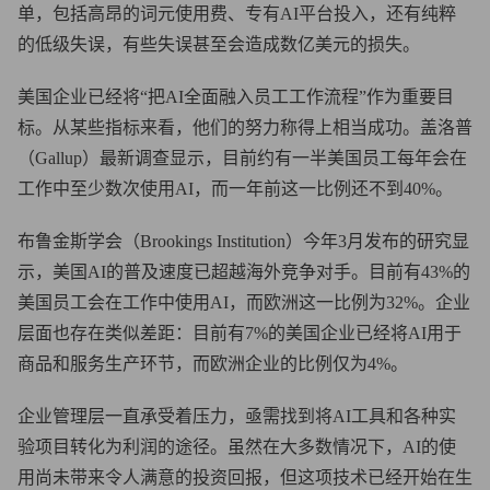
单，包括高昂的词元使用费、专有AI平台投入，还有纯粹
的低级失误，有些失误甚至会造成数亿美元的损失。
美国企业已经将“把AI全面融入员工工作流程”作为重要目
标。从某些指标来看，他们的努力称得上相当成功。盖洛普
（Gallup）最新调查显示，目前约有一半美国员工每年会在
工作中至少数次使用AI，而一年前这一比例还不到40%。
布鲁金斯学会（Brookings Institution）今年3月发布的研究显
示，美国AI的普及速度已超越海外竞争对手。目前有43%的
美国员工会在工作中使用AI，而欧洲这一比例为32%。企业
层面也存在类似差距：目前有7%的美国企业已经将AI用于
商品和服务生产环节，而欧洲企业的比例仅为4%。
企业管理层一直承受着压力，亟需找到将AI工具和各种实
验项目转化为利润的途径。虽然在大多数情况下，AI的使
用尚未带来令人满意的投资回报，但这项技术已经开始在生