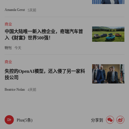
Amanda Gerut
5天前
商业
中国大陆唯一新入榜企业，奇瑞汽车首
入《财富》世界500强！
特刊
今天
商业
失控的OpenAI模型，还入侵了另一家科
技公司
Beatrice Nolan
4天前
Plus(
5
条)
分享到