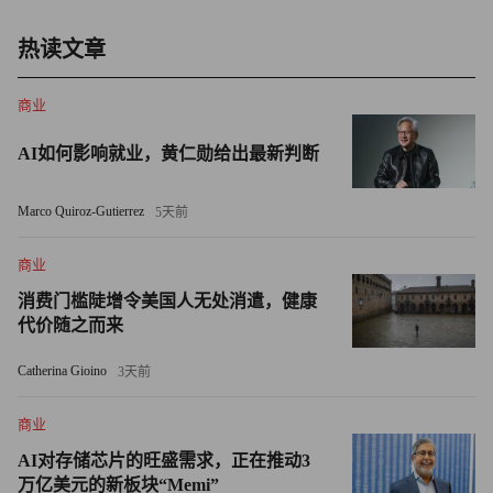
申报方式：
热读文章
1.
点击此处
填写预申报表，提供基本信息并表明申报意
商业
向。。
AI如何影响就业，黄仁勋给出最新判断
2. 收到申报意向后，《财富》将以邮件形式提供正式申报
表；企业根据申报要求发送完整申报材料。
Marco Quiroz-Gutierrez
5天前
3. 申报截止日期：2026年4月8日。
商业
消费门槛陡增令美国人无处消遣，健康
*注：所有推荐信息仅作为《财富》（中文版）编辑部评选
代价随之而来
榜单时的参考。未经过如上渠道推荐的企业，依然可能进入
Catherina Gioino
3天前
编辑部榜单候选池。
商业
AI对存储芯片的旺盛需求，正在推动3
万亿美元的新板块“Memi”