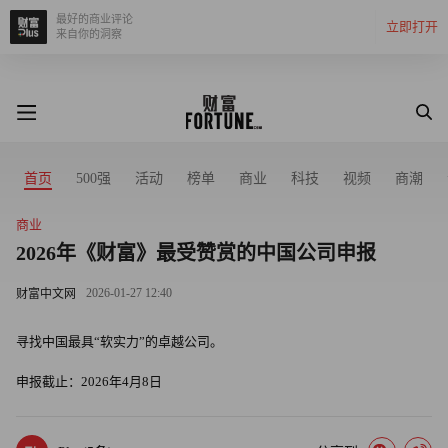
最好的商业评论
立即打开
来自你的洞察
首页
500强
活动
榜单
商业
科技
视频
商潮
商业
2026年《财富》最受赞赏的中国公司申报
2026-01-27 12:40
财富中文网
寻找中国最具“软实力”的卓越公司。
申报截止：2026年4月8日