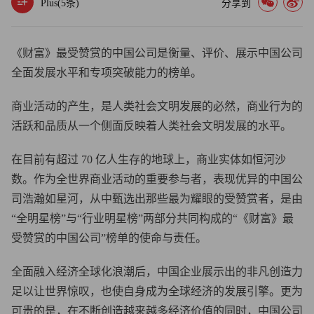
Plus(
5
条)
分享到
《财富》最受赞赏的中国公司是衡量、评价、展示中国公司
全面发展水平和专项突破能力的榜单。
商业活动的产生，是人类社会文明发展的必然，商业行为的
活跃和品质从一个侧面反映着人类社会文明发展的水平。
在目前有超过 70 亿人生存的地球上，商业实体如恒河沙
数。作为全世界商业活动的重要参与者，表现优异的中国公
司浩瀚如星河，从中甄选出那些最为耀眼的受赞赏者，是由
“全明星榜”与“行业明星榜”两部分共同构成的“《财富》最
受赞赏的中国公司”榜单的使命与责任。
全面融入经济全球化浪潮后，中国企业展示出的非凡创造力
足以让世界惊叹，也使自身成为全球经济的发展引擎。更为
可贵的是，在不断创造越来越多经济价值的同时，中国公司