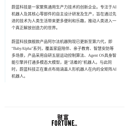
蔚蓝科技是一家聚焦通用生产力技术的创新企业。专注于AI
机器人及其核心零部件的自主设计研发及生产，旨在通过先
进的技术为人类生活带来更多便利和乐趣，推动人类进入一
个真正解放创造力的世界。
蔚蓝科技旗舰款产品阿尔法机器狗现已更新至第六代，即
“BabyAlpha”系列，覆盖家庭陪伴、亲子教育、智慧安防等
多场景，产品采用自研五层运动控制算法、Agent OS具身智
能引擎并打通多模态大模型，是“活着的”机器人。与此同
时，蔚蓝科技正在重点布局涵盖人形机器人在内的全矩阵AI
机器人。