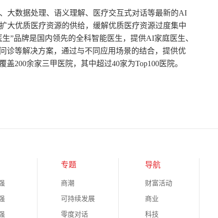
、大数据处理、语义理解、医疗交互式对话等最新的AI
段扩大优质医疗资源的供给，缓解优质医疗资源过度集中
生”品牌是国内领先的全科智能医生，提供AI家庭医生、
问诊等解决方案，通过与不同应用场景的结合，提供优
200余家三甲医院，其中超过40家为Top100医院。
专题
导航
强
商潮
财富活动
强
可持续发展
商业
强
零度对话
科技