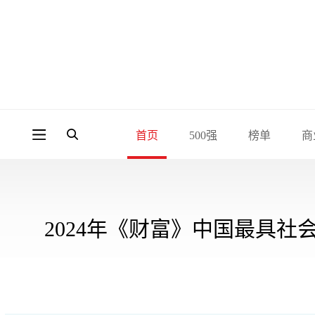
首页
500强
榜单
商
2024年《财富》中国最具社