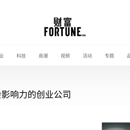
业
科技
商潮
视频
活动
专题
会影响力的创业公司