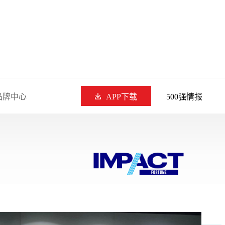
品牌中心
APP下载
500强情报