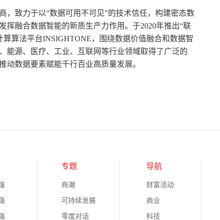
商，致力于以“数据可用不可见”的技术信任，构建密态数
挥融合数据智能的新质生产力作用。于2020年推出“联
算算法平台INSIGHTONE，围绕数据价值融合和数据智
、能源、医疗、工业、互联网等行业领域取得了广泛的
推动数据要素赋能千行百业高质量发展。
专题
导航
强
商潮
财富活动
强
可持续发展
商业
强
零度对话
科技