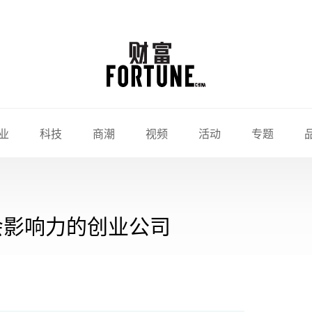
业
科技
商潮
视频
活动
专题
会影响力的创业公司