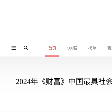
首页
500强
榜单
商
2024年《财富》中国最具社