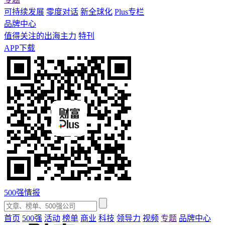
可持续发展
零度对话
新全球化
Plus专栏
品牌中心
值得关注的出海主力
特刊
APP下载
500强情报
首页
500强
活动
榜单
商业
科技
领导力
视频
专题
品牌中心