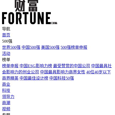
导航
首页
500强
世界500强
中国500强
美国500强
500强榜单申报
活动
榜单
榜单申报
中国ESG影响力榜
最受赞赏的中国公司
中国最具社
会影响力的创业公司
中国最具影响力商界女性
40位40岁以下
商界精英
中国最佳设计榜
中国科技50强
商业
科技
领导力
商潮
视频