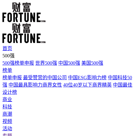
首页
500强
500强榜单申报
世界500强
中国500强
美国500强
榜单
榜单申报
最受赞赏的中国公司
中国ESG影响力榜
中国科技50
强
中国最具影响力商界女性
40位40岁以下商界精英
中国最佳
设计榜
商业
科技
商潮
视频
活动
专题