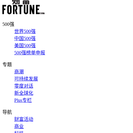
500强
世界500强
中国500强
美国500强
500强榜单申报
专题
商潮
可持续发展
零度对话
新全球化
Plus专栏
导航
财富活动
商业