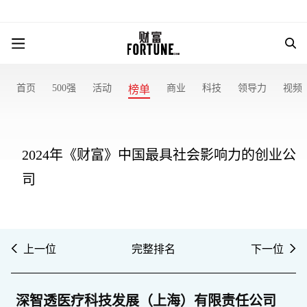
首页
500强
活动
商业
科技
领导力
视频
榜单
2024年《财富》中国最具社会影响力的创业公
司
上一位
完整排名
下一位
深智透医疗科技发展（上海）有限责任公司