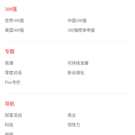
500强
世界500强
中国500强
美国500强
500强榜单申报
专题
商潮
可持续发展
零度对话
新全球化
Plus专栏
导航
财富活动
商业
科技
领导力
视频