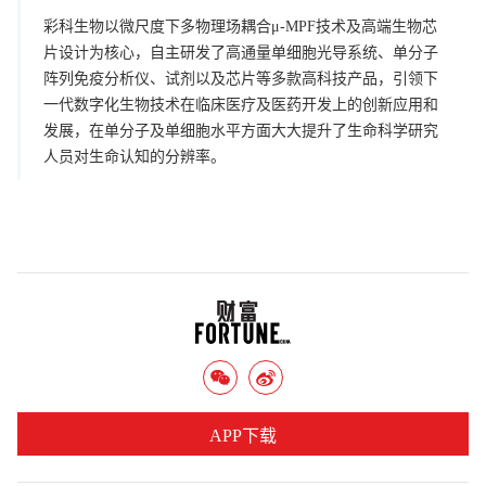
彩科生物以微尺度下多物理场耦合μ-MPF技术及高端生物芯
片设计为核心，自主研发了高通量单细胞光导系统、单分子
阵列免疫分析仪、试剂以及芯片等多款高科技产品，引领下
一代数字化生物技术在临床医疗及医药开发上的创新应用和
发展，在单分子及单细胞水平方面大大提升了生命科学研究
人员对生命认知的分辨率。
APP下载