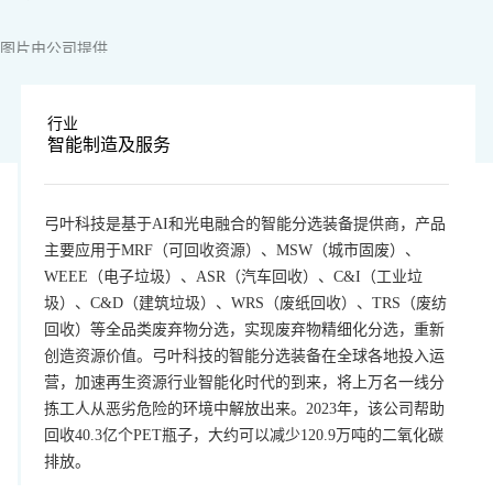
图片由公司提供
行业
智能制造及服务
弓叶科技是基于AI和光电融合的智能分选装备提供商，产品
主要应用于MRF（可回收资源）、MSW（城市固废）、
WEEE（电子垃圾）、ASR（汽车回收）、C&I（工业垃
圾）、C&D（建筑垃圾）、WRS（废纸回收）、TRS（废纺
回收）等全品类废弃物分选，实现废弃物精细化分选，重新
创造资源价值。弓叶科技的智能分选装备在全球各地投入运
营，加速再生资源行业智能化时代的到来，将上万名一线分
拣工人从恶劣危险的环境中解放出来。2023年，该公司帮助
回收40.3亿个PET瓶子，大约可以减少120.9万吨的二氧化碳
排放。