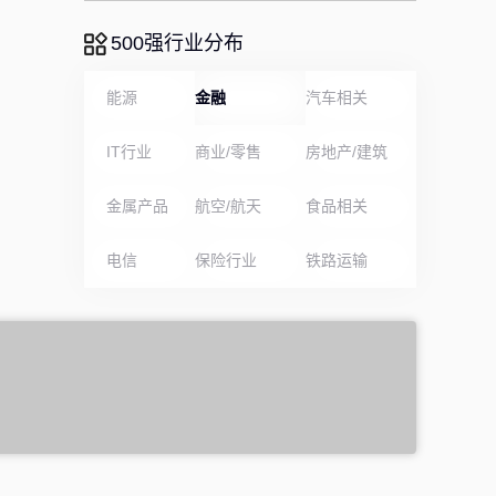
500强行业分布
能源
金融
汽车相关
IT行业
商业/零售
房地产/建筑
金属产品
航空/航天
食品相关
电信
保险行业
铁路运输