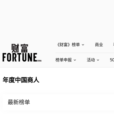
《财富》榜单
商业
榜单申报
全部榜单
活动
5
世界500强
中国500强
全部申报入口
全部活动
年度中国商人
最受赞赏的中国公司
中
世界500强申报
财富世界5
中国5
中国最具社会影响力的创业公
财富全球
最新榜单