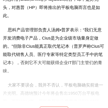
头，对惠普（HP）即将推出的平板电脑而言也是如
此。
思科产品管理部负责人汤姆•普罗表示：“我们无意
开发消费电子产品，Cius是为企业级市场量身定做
的。”但除非Cius能真正取代笔记本（普罗声称Cius可
能取代销售人员、医疗专家等特定类型员工手中的笔
记本），否则它不大可能获得企业IT部门主管们的青
睐。
大家不要误会，我并不否认，平板电脑确实前途一
片光明。高德纳预计今年将会售出1950万台平板电
脑，而到2014年，平板电脑的出货量将达到2.08亿