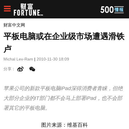
财富中文网
平板电脑或在企业级市场遭遇滑铁
卢
Michal Lev-Ram
|
2010-11-30 18:09
分享：
苹果公司的新款平板电脑iPad深得消费者青睐，但绝
大部分企业的IT部门都不会马上部署iPad，也不会部
署其它的平板电脑。
图片来源：维基百科