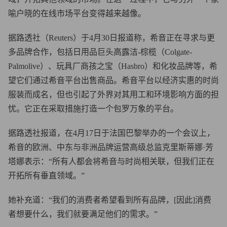
喻户晓的在线市场平台变得越来越像。
据路透社（Reuters）于4月30日报道称，希音正在寻求与更
多品牌合作，包括日用品巨头高露洁-棕榄（Colgate-
Palmolive）、玩具厂商孩之宝（Hasbro）和化妆品牌等，希
望它们通过希音平台出售商品。希音平台以经济实惠的时尚
服装而成名，但也引起了外界对其用工和环境影响方面的担
忧。它正在采取措施打造一个包罗万象的平台。
据路透社报道，在4月17日于法国巴黎举办的一个会议上，
希音的欧洲、中东与非洲品牌运营高级总监克里斯蒂娜·芳
塔娜表示：“所有人都会将希音与时尚相关联，但我们正在
开拓所有垂直领域。”
她补充道：“我们的消费者希望看到所有品牌，[因此]消费
者想要什么，我们就要满足他们的需求。”