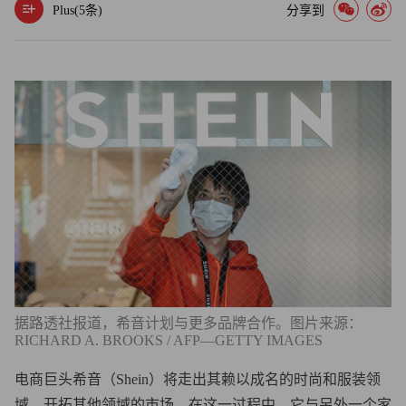
Plus(
5
条)
分享到
据路透社报道，希音计划与更多品牌合作。图片来源：
RICHARD A. BROOKS / AFP—GETTY IMAGES
电商巨头希音（Shein）将走出其赖以成名的时尚和服装领
域，开拓其他领域的市场。在这一过程中，它与另外一个家