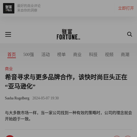
最好的商业评论
立即打开
来自你的洞察
首页
500强
活动
榜单
商业
科技
视频
商潮
商业
希音寻求与更多品牌合作，该快时尚巨头正在
“亚马逊化”
Sasha Rogelberg
2024-05-07 19:30
与大多数市场一样，当一家公司找到一种有效的策略时，公司的理念就会
开始趋于一致。