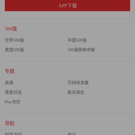
APP下载
500强
世界500强
中国500强
美国500强
500强榜单申报
专题
商潮
可持续发展
零度对话
新全球化
Plus专栏
导航
财富活动
商业