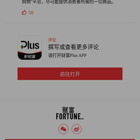
购物”平台，尽可能提供消费者所需的一切商品。
译者：刘进龙
50
审校：汪皓
评论
撰写或查看更多评论
请打开财富Plus APP
前往打开