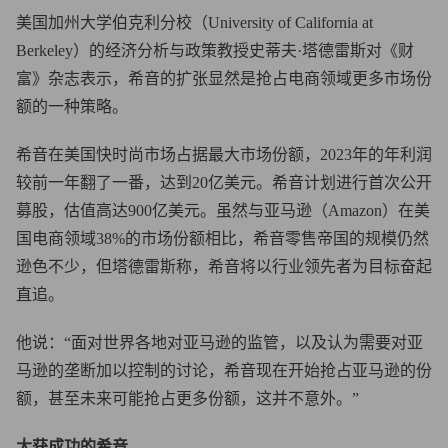
美国加州大学伯克利分校（University of California at
Berkeley）的经济分析与政策教授史蒂夫·塔德雷斯对《财
富》杂志表示，希音的扩张显然是抢占电商领域更多市场份
额的一种策略。
希音在美国快时尚市场占据最大市场份额，2023年的年利润
较前一年翻了一番，达到20亿美元。希音计划进行首次公开
募股，估值高达900亿美元。虽然与亚马逊（Amazon）在美
国电商领域38%的市场份额相比，希音零售帝国的规模仍然
逊色不少，但塔德雷斯称，希音将以行业领先者为目标奋起
直追。
他说：“面对世界各地对亚马逊的监管，以及认为需要对亚
马逊的垄断加以控制的讨论，希音现在开始抢占亚马逊的份
额，甚至未来可能抢占更多份额，这并不意外。”
大获成功的希音