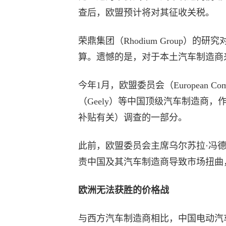
查后，欧盟预计将对其征收关税。
荣鼎集团（Rhodium Group
算。遗憾的是，对于本土汽车制造商
今年1月，欧盟委员会（European C
（Geely）等中国顶级汽车制造商
补贴有关）调查的一部分。
此前，欧盟委员会主席乌尔苏拉·冯德莱恩（U
责中国及其汽车制造商导致市场扭曲
欧洲无法获胜的价格战
与西方汽车制造商相比，中国电动汽