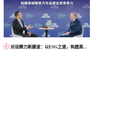
对话赛力斯康波：以ESG之道，构建高端智能汽车品牌全球竞争力