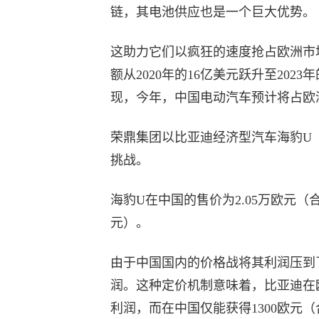
链，其电池供应也是一个巨大优势。
这助力它们以疯狂的速度抢占欧洲市
额从2020年的16亿美元跃升至2023年的11
现，今年，中国电动汽车预计将占欧
荣鼎集团以比亚迪经济型汽车海豹U（
挑战。
海豹U在中国的售价为2.05万欧元（合
元）。
由于中国国内的价格战将其利润压到
润。这种定价机制意味着，比亚迪在欧盟
利润，而在中国仅能获得1300欧元（