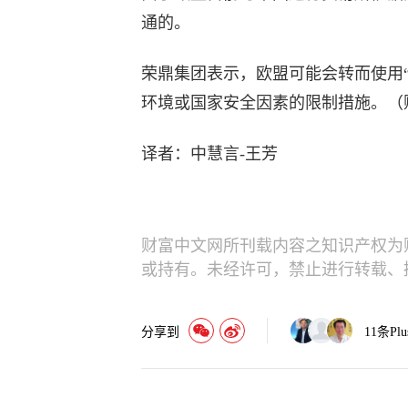
通的。
荣鼎集团表示，欧盟可能会转而使用
环境或国家安全因素的限制措施。（
译者：中慧言-王芳
财富中文网所刊载内容之知识产权为
或持有。未经许可，禁止进行转载、
分享到
11
条Plu