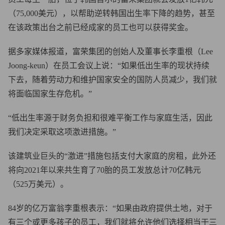
（75,000美元），以帮助逆转韩国出生率下降的趋势，甚至
在该政策出台之前已经成家的员工也可以获得奖金。
据多家媒体报道，富荣集团的创始人及董事长李重根（Lee
Joong-keun）在员工会议上说：“如果低出生率的现状持续
下去，随着劳动力和维护国家安全的国防人员减少，我们就
将面临国家生存危机。”
“低出生率源于财务负担和很难平衡工作与家庭生活，因此
我们决定采取这项激进措施。”
该建筑业巨头的“激进”措施包括支付大家庭的房租，此外还
将向2021年以来共生育了70胎的员工发放总计70亿韩元
（525万美元）。
84岁的亿万富翁李重根表示：“如果由政府提供土地，对于
有三个或更多孩子的员工，我们就将允许他们选择相当于三