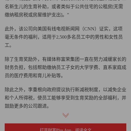
名新生儿的生育补助，或者类似于公共住宅的公租房[无需
缴纳租房税或房屋维护支出]。”
此外，该公司向美国有线电视新闻网（CNN）证实，这项
毫无条件的福利，适用于2,500多名员工中的男性和女性员
工。
除了生育奖励外，有媒体称富荣集团一直在努力减缓家长的
财务负担，包括帮助缴纳员工子女的大学学费、直系家庭成
员的医疗费用和育儿补贴等。
除此之外，李重根向政府提议执行新减税制度，以减免企业
和个人所得税，使员工能够享受到生育奖励的全部福利，并
鼓励更多的公司跟进。
韩国出生率下降对企业而言是坏消息
打开财富Plus App，阅读全文