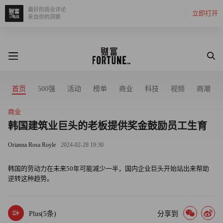
最好的商业评论
立即打开
来自你的洞察
首页
500强
活动
榜单
商业
科技
视频
商潮
商业
韩国建筑业巨头的老板提供奖金鼓励员工生育
Orianna Rosa Royle
2024-02-28 19:30
韩国的劳动力在未来50年可能减少一半，国内企业巨头开始站出来帮助
逆转这种趋势。
Plus(
5
条)
分享到