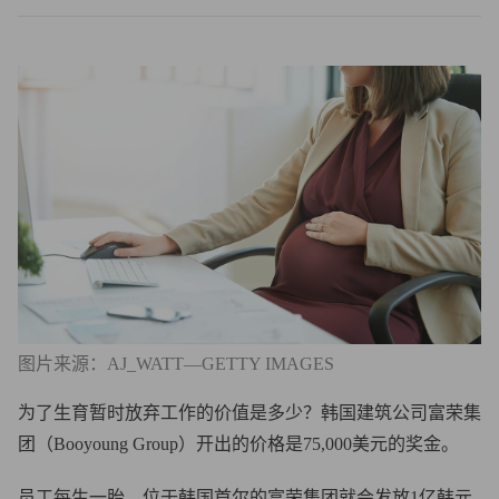
图片来源：AJ_WATT—GETTY IMAGES
为了生育暂时放弃工作的价值是多少？韩国建筑公司富荣集
团（Booyoung Group）开出的价格是75,000美元的奖金。
员工每生一胎，位于韩国首尔的富荣集团就会发放1亿韩元