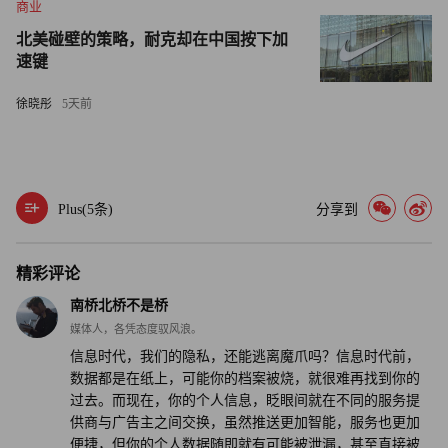
商业
北美碰壁的策略，耐克却在中国按下加
速键
徐晓彤
5天前
Plus(
5
条)
分享到
精彩评论
南桥北桥不是桥
媒体人，各凭态度驭风浪。
信息时代，我们的隐私，还能逃离魔爪吗？信息时代前，
数据都是在纸上，可能你的档案被烧，就很难再找到你的
过去。而现在，你的个人信息，眨眼间就在不同的服务提
供商与广告主之间交换，虽然推送更加智能，服务也更加
便捷，但你的个人数据随即就有可能被泄漏，甚至直接被