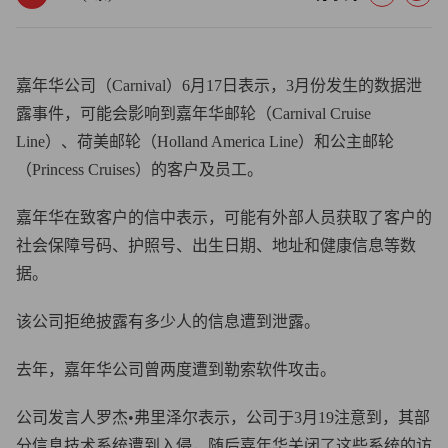
嘉年华公司（Carnival）6月17日表示，3月份发生的数据泄
露事件，可能会影响到嘉年华邮轮（Carnival Cruise
Line）、荷美邮轮（Holland America Line）和公主邮轮
（Princess Cruises）的客户及员工。
嘉年华在致客户的信中表示，可能有外部人员获取了客户的
社会保障号码、护照号、出生日期、地址和健康信息等数
据。
该公司拒绝披露有多少人的信息遭到泄露。
去年，嘉年华公司曾两度遭到勒索软件攻击。
公司发言人罗杰•弗里泽尔表示，公司于3月19注意到，其部
分信息技术系统遭到入侵，随后嘉年华关闭了这些系统的访