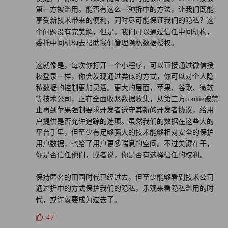
第一方被滥用。能否有这么一种折中的方法，让我们既能
享受新技术带来的便利，同时尽可能保证我们的隐私？这
个问题没有完美解，但是，我们可以通过信任中间机构，
委托中间机构去帮助我们管理隐私数据授权。
这就像是，每次你打开一个小程序，可以直接通过微信授
权登录一样，你会发现通过类似的方式，你可以对个人隐
私数据的控制更加灵活。更大的层面，苹果、谷歌、微软
等技术公司，正在全面收紧数据收集，从第三方cookie被禁
止再到苹果强制要求开发者遵守其新的开发者协议，给用
户提供是否允许追踪的选项。虽然我们的数据在这些大的
平台手里，但至少有足够强大的技术能够相对安全的保护
用户数据，也给了用户更多喘息的空间。不过关键在于，
你是否信任他们，或者说，你是否有选择信任的权利。
保持匿名的田园时代已经过去，但至少能够看到技术公司
通过折中的方式保护我们的隐私，乐观来看隐私滥用的时
代，或许就要成为过去了。
47