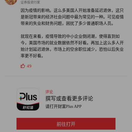
证券投资行家
因为疫情的影响。这么多美国人开始准备延迟退休，这只
是新冠带来的经济社会问题中最为常见的一种。可见疫情
带来的失业和财务问题，困扰了多少普通职场人员。
就现在来看，疫情导致的中小企业倒闭潮，使得直到如
今，美国市场的就业数据依然不好看。再加上这么多人开
始计划延迟退休，市场上的空余职位减少，恐怕以后失业
率更不好看。
49
评论
撰写或查看更多评论
请打开财富Plus APP
前往打开