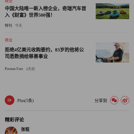
商业
中国大陆唯一新入榜企业，奇瑞汽车首
入《财富》世界500强！
特刊
今天
商业
拒绝4亿美元收购要约，83岁的他将公
司悉数捐给慈善事业
Preston Fore
4天前
Plus(
5
条)
分享到
精彩评论
张程