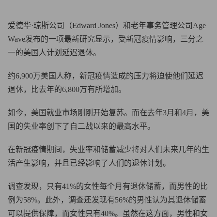
爱德华·琼斯公司（Edward Jones）和老年事务管理公司Age
Wave发布的一项最新研究显示，受新冠疫情影响，三分之
一的美国人计划延迟退休。
约6,900万美国人称，新冠疫情造成的压力将迫使他们延迟
退休，比去年的6,800万有所增加。
如今，美国就业市场刚刚开始复苏。而在去年3月和4月，美
国的失业率创下了自二战以来的最高水平。
在新冠疫情期间，失业率和储蓄减少将对人们未来几年的生
活产生影响，并且已经影响了人们的退休计划。
调查发现，只有41%的女性每个月有退休储蓄，而男性的比
例为58%。此外，调查还发现有56%的男性认为其退休储蓄
可以提供保障，而女性只有40%。虽然在这方面，男性和女