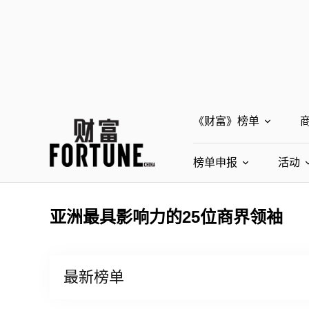
《财富》榜单
榜单申报
全部榜单
活动
世界500强
中
全部申报入口
亚洲最具影响力的25位商界领袖
最受赞赏的中国公司
世界500强申报
中国最具社会影响力
最新榜单