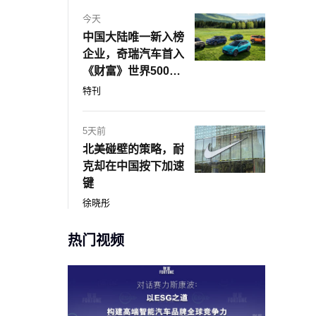
今天
中国大陆唯一新入榜
企业，奇瑞汽车首入
《财富》世界500
强！
特刊
5天前
北美碰壁的策略，耐
克却在中国按下加速
键
徐晓彤
热门视频