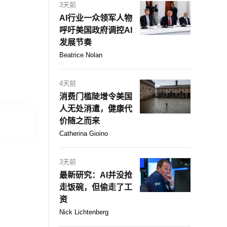
3天前
AI行业一众领军人物
呼吁美国政府调控AI
发展节奏
Beatrice Nolan
4天前
消费门槛陡增令美国
人无处消遣，健康代
价随之而来
Catherina Gioino
3天前
最新研究：AI并没抢
走饭碗，但偷走了工
资
Nick Lichtenberg