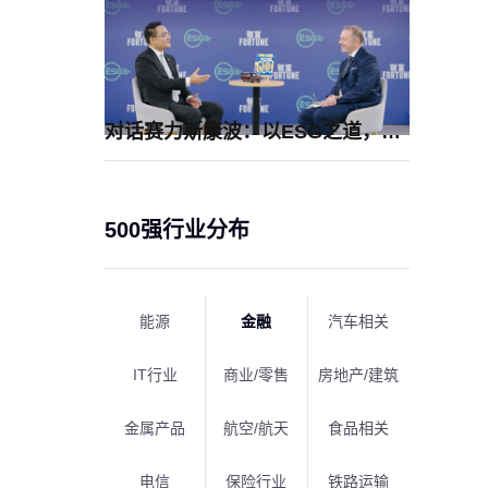
对话赛力斯康波：以ESG之道，构建高端智能汽车品牌全球竞争力
500强行业分布
能源
金融
汽车相关
IT行业
商业/零售
房地产/建筑
金属产品
航空/航天
食品相关
电信
保险行业
铁路运输