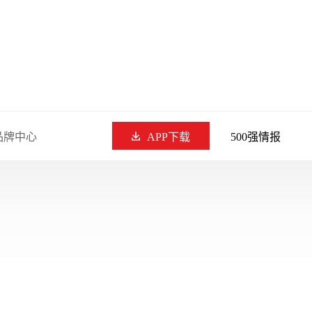
品牌中心
APP下载
500强情报