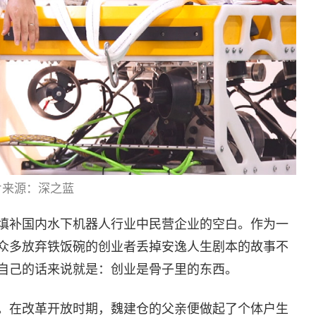
片来源：深之蓝
填补国内水下机器人行业中民营企业的空白。作为一
众多放弃铁饭碗的创业者丢掉安逸人生剧本的故事不
自己的话来说就是：创业是骨子里的东西。
。在改革开放时期，魏建仓的父亲便做起了个体户生