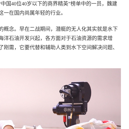
中国40位40岁以下的商界精英”榜单中的一员，魏建
这一在国内尚属年轻的行业。
的概念。早在二战期间，潜艇的无人化其实就是水下
，海洋石油开发兴起，各方面对于石油资源的需求增
了刚需，它要代替和辅助人类到水下空间解决问题、