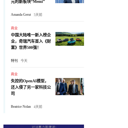
元的新板块“Memi”
Amanda Gerut
5天前
商业
中国大陆唯一新入榜企
业，奇瑞汽车首入《财
富》世界500强！
特刊
今天
商业
失控的OpenAI模型，
还入侵了另一家科技公
司
Beatrice Nolan
4天前