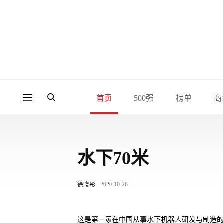
首页
500强
榜单
商
水下70米
2020-10-28
徐晓彤
这是第一家在中国从事水下机器人研发与制造