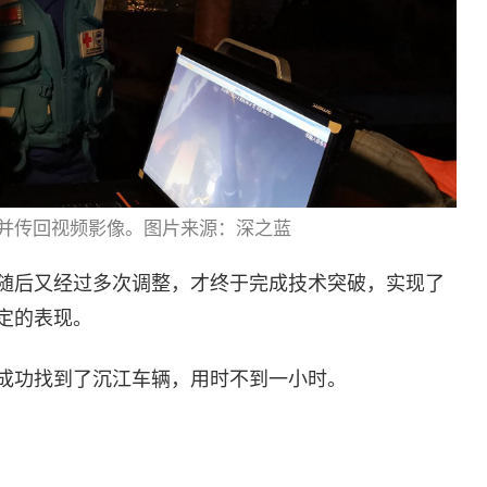
并传回视频影像。图片来源：深之蓝
。随后又经过多次调整，才终于完成技术突破，实现了
定的表现。
A成功找到了沉江车辆，用时不到一小时。