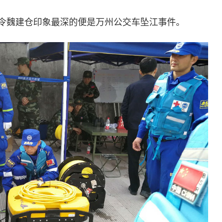
令魏建仓印象最深的便是万州公交车坠江事件。