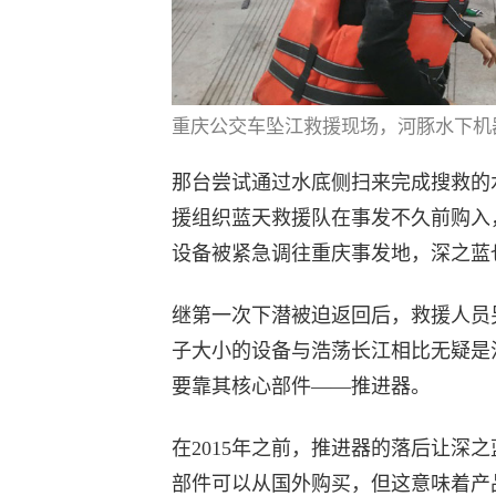
重庆公交车坠江救援现场，河豚水下机
那台尝试通过水底侧扫来完成搜救的水
援组织蓝天救援队在事发不久前购入
设备被紧急调往重庆事发地，深之蓝
继第一次下潜被迫返回后，救援人员另
子大小的设备与浩荡长江相比无疑是
要靠其核心部件——推进器。
在2015年之前，推进器的落后让深
部件可以从国外购买，但这意味着产