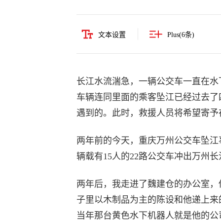
文本设置
Plus(
6
条)
长江水流湍急，一辆公交车一直在水
车辆连同里面的乘客坠江已经过去了
遇到的。此时，救援人员将希望寄予
两年前的今天，重庆万州公交车坠江事件
辆载有15人的22路公交车冲出万州
两年后，我走进了魏建仓的办公室，
子里以木制品为主的陈设和他递上来
当年那台黄色水下机器人就是他的公