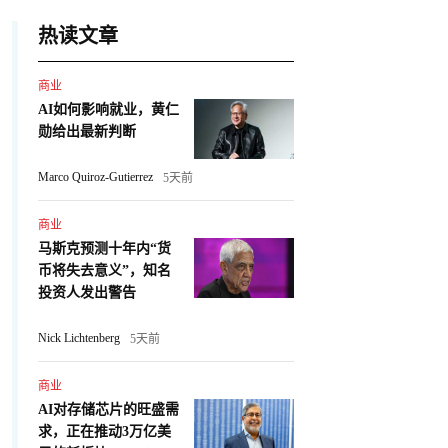
热读文章
商业
AI如何影响就业，黄仁
勋给出最新判断
Marco Quiroz-Gutierrez
5天前
商业
马斯克预测十年内“货
币将失去意义”，知名
投资人发出警告
Nick Lichtenberg
5天前
商业
AI对存储芯片的旺盛需
求，正在推动3万亿美