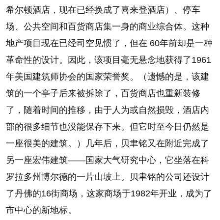
希尔顿酒店，现在已经换成了喜来登酒店）、停车
场、公共空间和百货商店集一身的商业综合体。这种
地产项目现在已经司空见惯了，但在 60年前却是一种
革命性的设计。因此，该项目毫无悬念地获得了1961
年美国建筑师协会的国家荣誉奖。（遗憾的是，该建
筑的一个亭子后来被拆除了，百货商店也重新装修
了，随着时间的推移，由于人为或自然损毁，酒店内
部的很多细节也没能保存下来。但它时至今日仍然是
一座很美的建筑。）几年后，贝聿铭又在附近完成了
另一座宏伟建筑——国家大气研究中心，它坐落在科
罗拉多州博尔德的一片山坡上。贝聿铭的公司还设计
了丹佛的16街商场，这家商场于1982年开业，成为了
市中心的新地标。