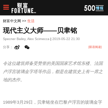
财富中文网
>>
生活
现代主义大师——贝聿铭
Specner Bailey, Alex Scimecca
|
2019-05-22 21:30
分享：
[双语阅读]
令这位建筑师备受赞誉的美国国家艺术馆东楼、法国
卢浮宫玻璃金字塔等作品，都是在建筑史上有一席之
地的杰作。
1989年3月29日，贝聿铭坐在巴黎卢浮宫的玻璃金字