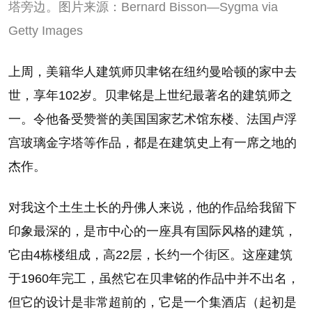
塔旁边。图片来源：Bernard Bisson—Sygma via
Getty Images
上周，美籍华人建筑师贝聿铭在纽约曼哈顿的家中去
世，享年102岁。贝聿铭是上世纪最著名的建筑师之
一。令他备受赞誉的美国国家艺术馆东楼、法国卢浮
宫玻璃金字塔等作品，都是在建筑史上有一席之地的
杰作。
对我这个土生土长的丹佛人来说，他的作品给我留下
印象最深的，是市中心的一座具有国际风格的建筑，
它由4栋楼组成，高22层，长约一个街区。这座建筑
于1960年完工，虽然它在贝聿铭的作品中并不出名，
但它的设计是非常超前的，它是一个集酒店（起初是