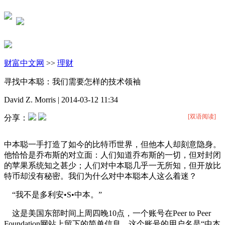
财富中文网
>>
理财
寻找中本聪：我们需要怎样的技术领袖
David Z. Morris
|
2014-03-12 11:34
[双语阅读]
分享：
中本聪一手打造了如今的比特币世界，但他本人却刻意隐身。
他恰恰是乔布斯的对立面：人们知道乔布斯的一切，但对封闭
的苹果系统知之甚少；人们对中本聪几乎一无所知，但开放比
特币却没有秘密。我们为什么对中本聪本人这么着迷？
“我不是多利安•S•中本。”
这是美国东部时间上周四晚10点，一个账号在Peer to Peer
Foundation网站上留下的简单信息。这个账号的用户名是“中本