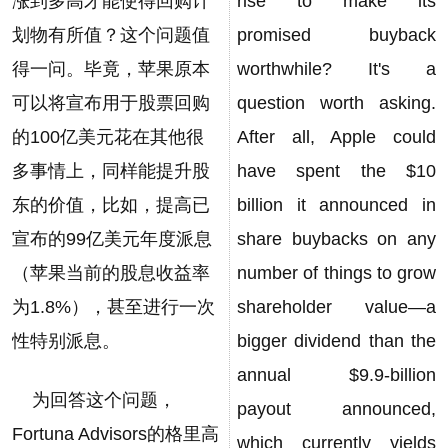
涨到多高才能使得回购计
rise to make its
划物有所值？这个问题值
promised buyback
得一问。毕竟，苹果原本
worthwhile? It's a
可以将宣布用于股票回购
question worth asking.
的100亿美元花在其他很
After all, Apple could
多事情上，同样能提升股
have spent the $10
东的价值，比如，提高已
billion it announced in
宣布的99亿美元年度派息
share buybacks on any
（苹果当前的股息收益率
number of things to grow
为1.8%），甚至进行一次
shareholder value—a
性特别派息。
bigger dividend than the
annual $9.9-billion
为回答这个问题，
payout announced,
Fortuna Advisors的格里高
which currently yields