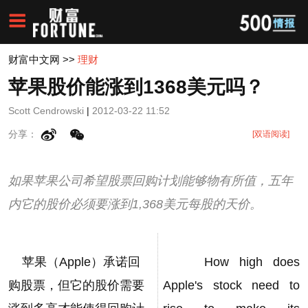
财富中文网
>>
理财
苹果股价能涨到1368美元吗？
Scott Cendrowski
|
2012-03-22 11:52
分享：
[双语阅读]
如果苹果公司希望股票回购计划能够物有所值，五年
内它的股价必须要涨到1,368美元每股的天价。
苹果（Apple）承诺回
How high does
购股票，但它的股价需要
Apple's stock need to