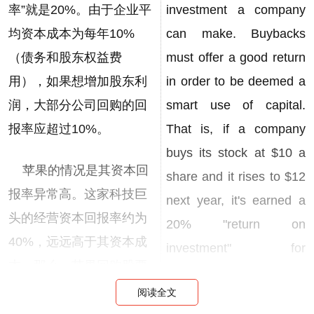
率”就是20%。由于企业平
investment a company
均资本成本为每年10%
can make. Buybacks
（债务和股东权益费
must offer a good return
用），如果想增加股东利
in order to be deemed a
润，大部分公司回购的回
smart use of capital.
报率应超过10%。
That is, if a company
buys its stock at $10 a
苹果的情况是其资本回
share and it rises to $12
报率异常高。这家科技巨
next year, it's earned a
头的经营资本回报率约为
20% "return on
40%，远远高于其资本成
investment" for
本。那么，苹果回购股票
shareholders. Because
的最低投资回报率应当是
阅读全文
the average business's
多少呢？米兰诺认为，