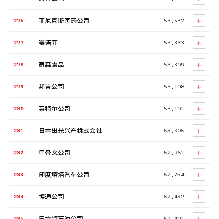
+
276
菲尼克斯医药公司
53,537
+
277
赛诺菲
53,333
+
278
泰森食品
53,309
+
279
邦吉公司
53,108
+
280
英特尔公司
53,101
+
281
日本出光兴产株式会社
53,005
+
282
甲骨文公司
52,961
+
283
印度塔塔汽车公司
52,754
+
284
博通公司
52,432
+
285
巴拉特石油公司
52,401