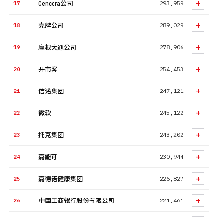
+
17
Cencora公司
293,959
元，也略低于全榜500家企业的平均数。美国企业的平均利润
约为97亿美元，上榜中国大陆（含香港）企业的平均利润为42
+
18
壳牌公司
289,029
亿美元，接近上榜美国企业的一半。全榜单500家企业的平均
利润为59.5亿美元。138家美国公司的盈利总额高达13,374亿美
+
19
摩根大通公司
278,906
元，占据《财富》世界500强全部盈利的45%。
值得注意的是，虽然中国企业平均销售收入和利润依然低于榜
+
20
开市客
254,453
单平均水平，但中国大陆（含香港）上榜企业的2024年平均利
润从39亿美元提高到42亿美元，同比增加7.4%。
+
21
信诺集团
247,121
特约作者王志乐指出：外部环境发生重大变化之际，中国企业
+
22
微软
245,122
正在面临“从大到强”的严峻挑战。企业从大到强，不仅意味着
技术、产品等硬实力的增强，而且意味着战略管理、合规管理
+
23
托克集团
243,202
等软实力的增强。不仅意味着企业个体实力增强，而且意味着
企业群体乃至企业全产业链实力的增强。外部面临不利的经营
+
24
嘉能可
230,944
环境与内部面临的“从大到强”新挑战同时到来，这些负面因素
相互作用，直接影响到进入排行榜的中国企业。详细分析请见
+
25
嘉德诺健康集团
226,827
明日发布的王志乐文章《在全球产业链重构中共同推进世界一
流企业发展》。（应用商店搜索“财富Plus”，安装官方APP，
+
26
中国工商银行股份有限公司
221,461
第一时间获得通知）