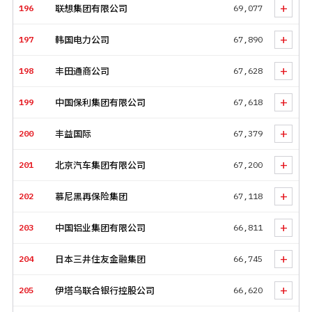
+
196
联想集团有限公司
69,077
+
197
韩国电力公司
67,890
+
198
丰田通商公司
67,628
+
199
中国保利集团有限公司
67,618
+
200
丰益国际
67,379
+
201
北京汽车集团有限公司
67,200
+
202
慕尼黑再保险集团
67,118
+
203
中国铝业集团有限公司
66,811
+
204
日本三井住友金融集团
66,745
+
205
伊塔乌联合银行控股公司
66,620