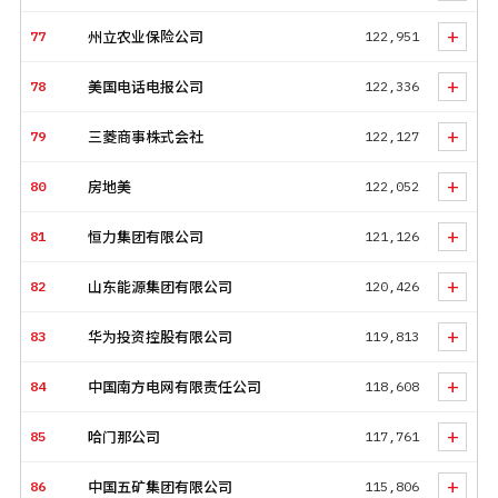
沃尔玛连续12年蝉联《财富》世界500强榜首，自1995年以来
+
已经20次登顶。
77
州立农业保险公司
122,951
共计130家中国公司登上榜单。其中，中国大陆（含香港）124
+
78
美国电话电报公司
122,336
家企业上榜，台湾地区6家企业上榜。
中国上榜公司数量比去年减少三家，位居第二，仅次于美国。
+
79
三菱商事株式会社
122,127
美国上榜公司共计138家，比上一年减少一家，但数量仍居各国
+
之首。
80
房地美
122,052
中国公司的总收入为10.7万亿美元，同比下降3%。收入占《财
+
81
恒力集团有限公司
121,126
富》世界500强公司总收入的26%。
上榜美国公司的总收入为14.6万亿美元，比去年增长6%，收入
+
82
山东能源集团有限公司
120,426
占《财富》世界500强公司总收入的35%。
+
83
华为投资控股有限公司
119,813
美国企业的平均利润约为97亿美元，上榜中国大陆（含香港）
企业的平均利润为42亿美元。
+
84
中国南方电网有限责任公司
118,608
美国（138家）、中国（130家）和日本（38家）共占上榜公司
数量的62%，收入占比超过67%，利润占69%。
+
85
哈门那公司
117,761
金融、能源、汽车及零部件、科技、医疗健康五大行业上榜公
+
86
中国五矿集团有限公司
115,806
司数量占上榜公司的60%，总收入占66%。其中金融行业上榜