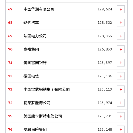
股有限公司和招商银行股份有限公司，分别位居利润率榜第九
+
位和第十位。
67
中国华润有限公司
129,624
在排名位次的变化上，今年上升幅度最大的是俄罗斯外贸银
+
68
现代汽车
128,502
行，跃升187位，位列第286位。中国互联网企业拼多多上升176
名，位列第266位，是排名上升幅度第二大的公司。奇瑞也进
+
69
法国电力公司
128,355
入了排名上升幅度最大的10家公司之列，这家车企的排名比去
年上升152名，位列第233位。包括拼多多和奇瑞在内，今年有
+
70
高盛集团
126,853
12家中国公司在榜单中的排名上升至少50位，反映中国处于行
业头部的大公司正在不断提升相对于全球同行的竞争力。
+
71
美国富国银行
125,397
今年共有34家公司未能实现盈利，其中有10家中国大陆公司。
+
亏损榜中排名第一的是墨西哥石油公司，亏损额超过426亿美
72
德国电信
125,196
元。昔日芯片霸主英特尔公司排名第二，亏损额超过187亿美
+
73
中国宝武钢铁集团有限公司
125,113
元。相比去年，今年榜单中亏损公司的亏损总额大幅上升。
——本刊编辑部
+
74
瓦莱罗能源公司
123,974
【榜单看点】
+
75
美国康卡斯特电信公司
123,731
2025年《财富》世界500强公司的总收入达到创纪录的41.7万亿
美元，同比增长1.8%，全球员工人数达到7,014万人。
+
76
安联保险集团
123,148