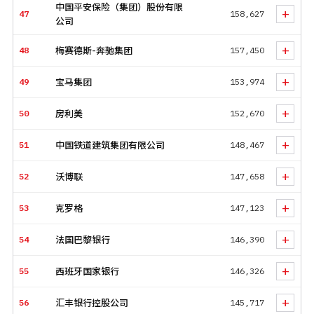
亿美元，平均盈利达181亿美元，同比分别增加9.6%和24%。高
中国平安保险（集团）股份有限
+
47
158,627
技术企业的营业收益率居于最好的行业之列。华为依然是这个
公司
领域中国公司的龙头，今年销售额保持了增长势头，营收接近
+
48
梅赛德斯-奔驰集团
157,450
1,200亿美元，但盈利相比去年有所下滑，约为87亿美元。
在这34家高技术企业中，美国高技术企业有15家，平均营业收
+
49
宝马集团
153,974
入1,217亿美元，盈利310亿美元。进入2025年排行榜的非美国
高技术企业共19家（包括中国大陆企业6家），平均营业收入
+
50
房利美
152,670
769亿美元，平均盈利则只有约80亿美元。显然，美国高技术
大企业在该高度竞争的领域中占据了优势。它们的盈利能力相
+
51
中国铁道建筑集团有限公司
148,467
当可观：仅苹果、Alphabet、微软、Meta Platforms和英伟
达就创造了4,172亿美元的净利润。
+
52
沃博联
147,658
美国高科技公司带动了美国企业乃至全球企业的发展，同时也
+
53
克罗格
147,123
有赖于全球产业链的支撑。而中国企业往往是美国高科技企业
全球产业链上的重要环节。
+
54
法国巴黎银行
146,390
经营领域的发现
+
55
西班牙国家银行
146,326
此次《财富》世界500强排行榜一共有25家“新上榜和重新上
榜”公司，其中有5家中国公司，它们是：山东黄金集团有限公
+
56
汇丰银行控股公司
145,717
司、纬创集团、新华人寿保险股份有限公司、中国通用技术