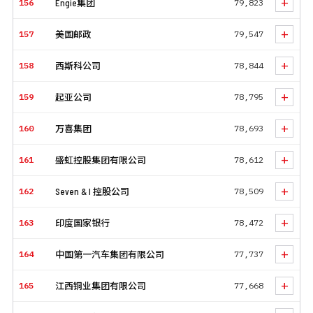
+
156
Engie集团
79,823
+
157
美国邮政
79,547
+
158
西斯科公司
78,844
+
159
起亚公司
78,795
+
160
万喜集团
78,693
+
161
盛虹控股集团有限公司
78,612
+
162
Seven & I 控股公司
78,509
+
163
印度国家银行
78,472
+
164
中国第一汽车集团有限公司
77,737
+
165
江西铜业集团有限公司
77,668