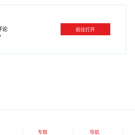
评论
前往打开
P
专题
导航