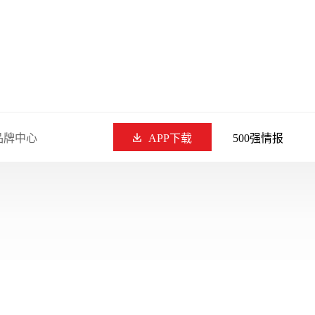
品牌中心
APP下载
500强情报