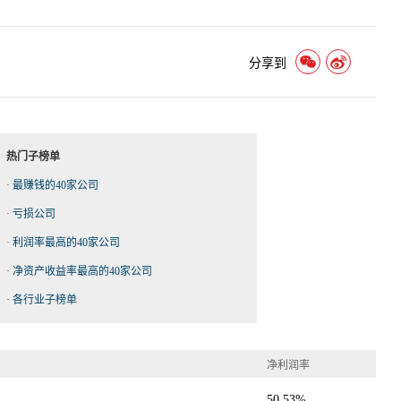
分享到
热门子榜单
·
最赚钱的40家公司
·
亏损公司
·
利润率最高的40家公司
·
净资产收益率最高的40家公司
·
各行业子榜单
净利润率
50.53%