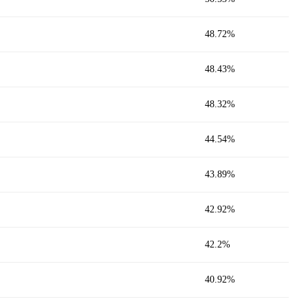
48.72%
48.43%
48.32%
44.54%
43.89%
42.92%
42.2%
40.92%