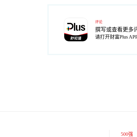
评论
撰写或查看更多
请打开财富Plus AP
500强