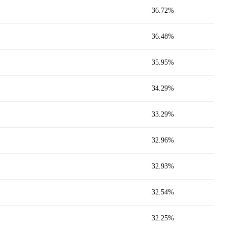
36.72%
36.48%
35.95%
34.29%
33.29%
32.96%
32.93%
32.54%
32.25%