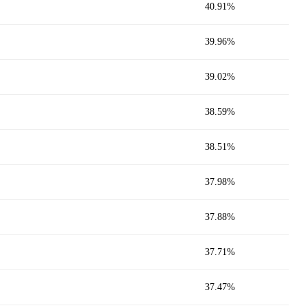
40.91%
39.96%
39.02%
38.59%
38.51%
37.98%
37.88%
37.71%
37.47%