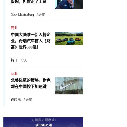
饭碗，但偷走了工资
Nick Lichtenberg
3天前
商业
中国大陆唯一新入榜企
业，奇瑞汽车首入《财
富》世界500强！
特刊
今天
商业
北美碰壁的策略，耐克
却在中国按下加速键
徐晓彤
5天前