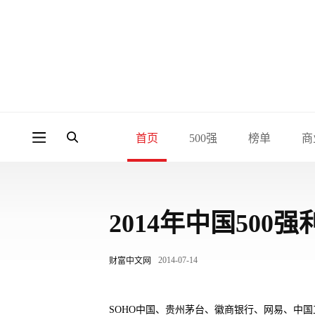
首页
500强
榜单
商
2014年中国50
2014-07-14
财富中文网
SOHO中国、贵州茅台、徽商银行、网易、中