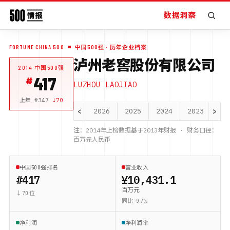
数据洞察
FORTUNE CHINA 500
中国500强
· 历年企业档案
泸州老窖股份有限公司
2014
中国500强
417
LUZHOU LAOJIAO
上年 #
347
↓
70
<
>
2026
2025
2024
2023
20
注：
2014
年上榜数据基于
2013
年财报 · 财务口径：
百万元人民币
中国500强排名
营业收入
#417
¥10,431.1
百万元
↓ 70 位
同比 -9.7%
净利润
净利润率