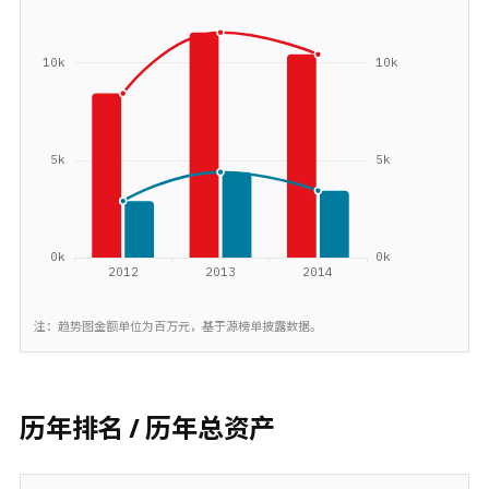
注：趋势图金额单位为百万元，基于源榜单披露数据。
历年排名 / 历年总资产