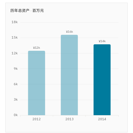
历年总资产 ·
百万元