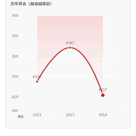
历年排名（越高越靠前）