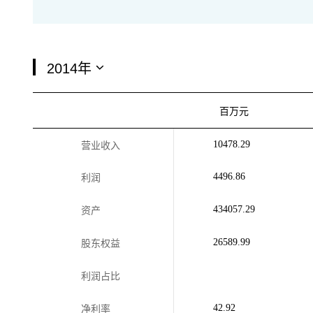
百万元
10478.29
营业收入
4496.86
利润
434057.29
资产
26589.99
股东权益
利润占比
42.92
净利率