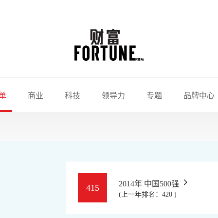
单
商业
科技
领导力
专题
品牌中心
2014年 中国500强
415
(上一年排名：420 )