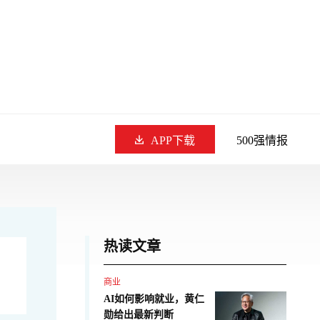
APP下载
500强情报
热读文章
商业
AI如何影响就业，黄仁
勋给出最新判断