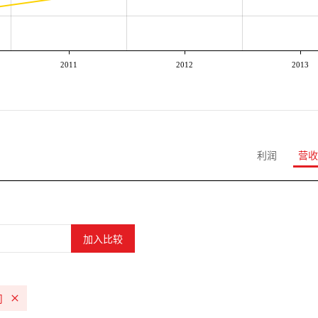
2011
2012
2013
利润
营收
司