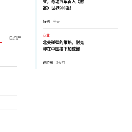
业，奇瑞汽车首入《财
富》世界500强！
特刊
今天
商业
总资产
北美碰壁的策略，耐克
却在中国按下加速键
徐晓彤
5天前