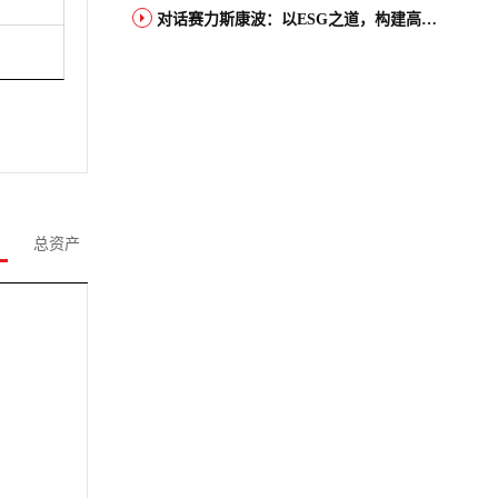
对话赛力斯康波：以ESG之道，构建高端智能汽车品牌全球竞争力
总资产