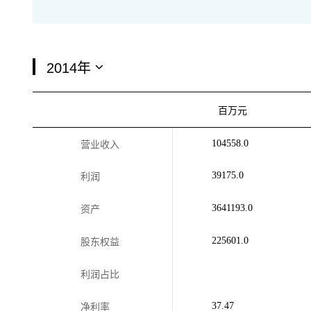
百万元
104558.0
营业收入
39175.0
利润
3641193.0
资产
225601.0
股东权益
利润占比
37.47
净利率