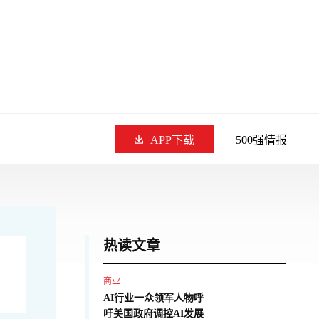
APP下载
500强情报
热读文章
商业
AI行业一众领军人物呼
吁美国政府调控AI发展