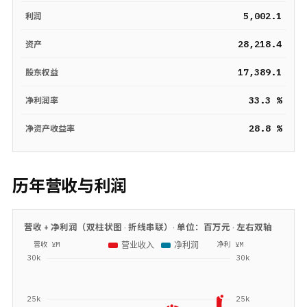
5,002.1
利润
28,218.4
资产
17,389.1
股东权益
33.3 %
净利润率
28.8 %
净资产收益率
历年营收与利润
营收 + 净利润（双柱状图 · 折线串联）· 单位：
百万元
· 左右双轴