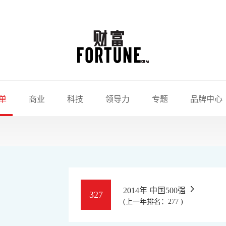
单
商业
科技
领导力
专题
品牌中心
2014年 中国500强
327
(上一年排名：277 )