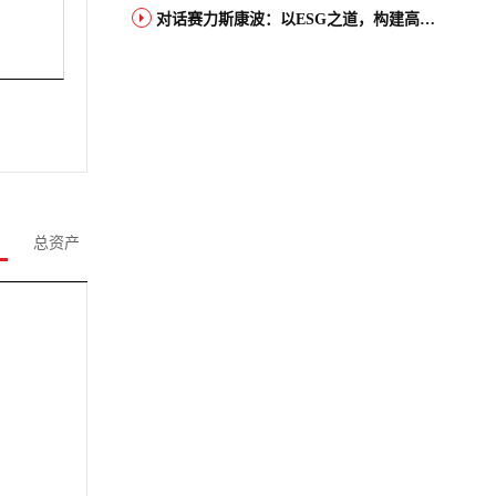
对话赛力斯康波：以ESG之道，构建高端智能汽车品牌全球竞争力
总资产