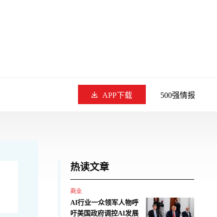
APP下载
500强情报
热读文章
商业
AI行业一众领军人物呼
吁美国政府调控AI发展