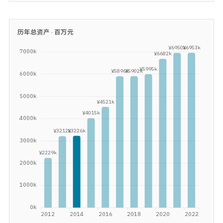
历年总资产 ·
百万元