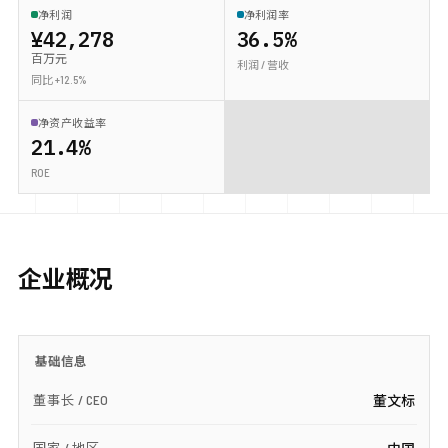
净利润
净利润率
¥42,278
36.5%
百万元
利润 / 营收
同比 +12.5%
净资产收益率
21.4%
ROE
企业概况
基础信息
董事长 / CEO
董文标
国家 / 地区