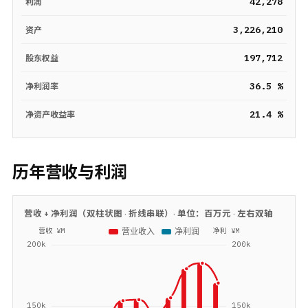
42,278
利润
3,226,210
资产
197,712
股东权益
36.5 %
净利润率
21.4 %
净资产收益率
历年营收与利润
营收 + 净利润（双柱状图 · 折线串联）· 单位：
百万元
· 左右双轴