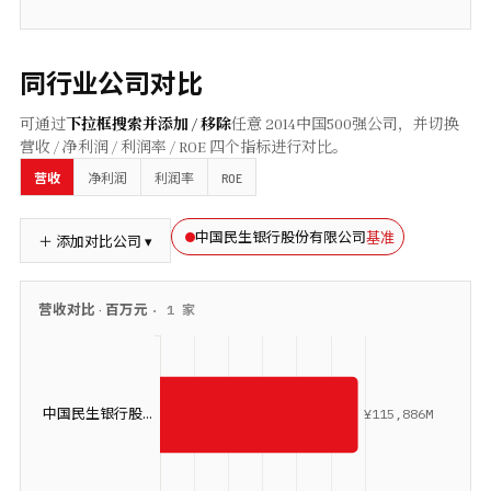
同行业公司对比
可通过
下拉框搜索并添加 / 移除
任意
2014
中国500强公司，并切换
营收 / 净利润 / 利润率 / ROE 四个指标进行对比。
ROE
营收
净利润
利润率
基准
中国民生银行股份有限公司
＋ 添加对比公司 ▾
营收
对比 ·
百万元
·
1
家