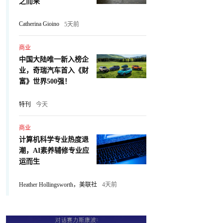
之而来
Catherina Gioino
5天前
商业
中国大陆唯一新入榜企
业，奇瑞汽车首入《财
富》世界500强！
特刊
今天
商业
计算机科学专业热度退
潮，AI素养辅修专业应
运而生
Heather Hollingsworth，美联社
4天前