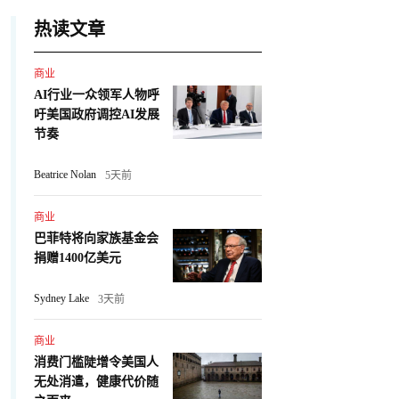
热读文章
商业
AI行业一众领军人物呼
吁美国政府调控AI发展
节奏
Beatrice Nolan
5天前
商业
巴菲特将向家族基金会
捐赠1400亿美元
Sydney Lake
3天前
商业
消费门槛陡增令美国人
无处消遣，健康代价随