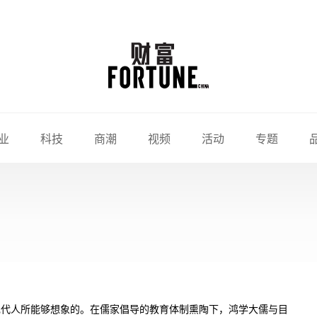
业
科技
商潮
视频
活动
专题
现代人所能够想象的。在儒家倡导的教育体制熏陶下，鸿学大儒与目