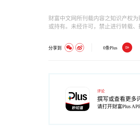
财富中文网所刊载内容之知识产权为
或持有。未经许可，禁止进行转载、
分享到
0
条Plus
评论
撰写或查看更多
请打开财富Plus AP