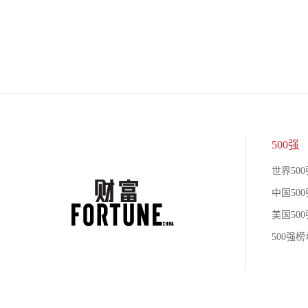
500强
世界500
中国500
美国500
500强