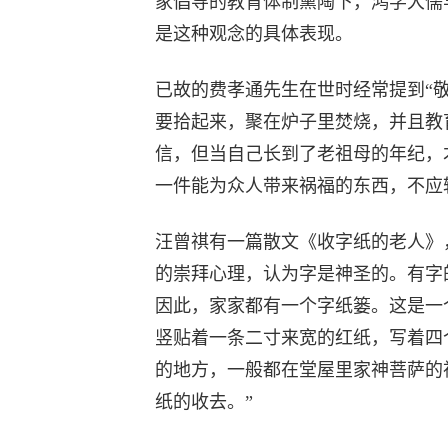
家倡导的教育体制熏陶下，鸿学大儒
是这种观念的具体表现。
已故的费孝通先生在世时经常提到“
要拾起来，聚在炉子里焚烧，并且教
信，但当自己长到了老祖母的年纪，
一件能为众人带来祸福的东西，不应
汪曾祺有一篇散文《收字纸的老人》
的崇拜心理，认为字是神圣的。有字
因此，家家都有一个字纸篓。这是一
竖贴着一条二寸来宽的红纸，写着四
的地方，一般都在堂屋里家神菩萨的
纸的收去。”