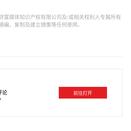
财富媒体知识产权有限公司及/或相关权利人专属所有
摘编、复制及建立镜像等任何使用。
评论
前往打开
P