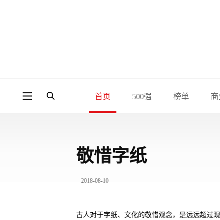
首页
500强
榜单
商
敬惜字纸
2018-08-10
古人对于字纸、文化的敬惜观念，是远远超过