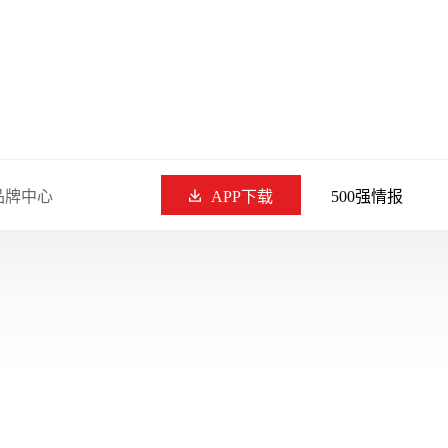
品牌中心
APP下载
500强情报