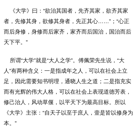
《大学》曰：“欲治其国者，先齐其家，欲齐其家
者，先修其身，欲修其身者，先正其心……”；“心正
而后身修，身修而后家齐，家齐而后国治，国治而后
天下平。”
所谓“大学”就是“大人之学”。傅佩荣先生说，“大
人”有两种含义：一是指成年之人，可以在社会上立
足，因此需要知书明理，通晓人生之道；二是指充实
而有光辉的伟大人格，可以在社会上表现道德芳表，
修己治人，风动草偃，以平天下为最高目标。所以
《大学》主张：“自天子以至于庶人，壹是皆以修身为
本。”