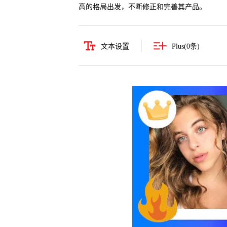
高的格局出发，不断修正和完善其产品。
文本设置
Plus(
0
条)