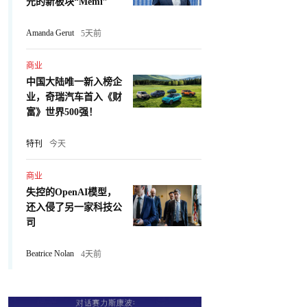
元的新板块“Memi”
Amanda Gerut
5天前
商业
中国大陆唯一新入榜企
业，奇瑞汽车首入《财
富》世界500强！
特刊
今天
商业
失控的OpenAI模型，
还入侵了另一家科技公
司
Beatrice Nolan
4天前