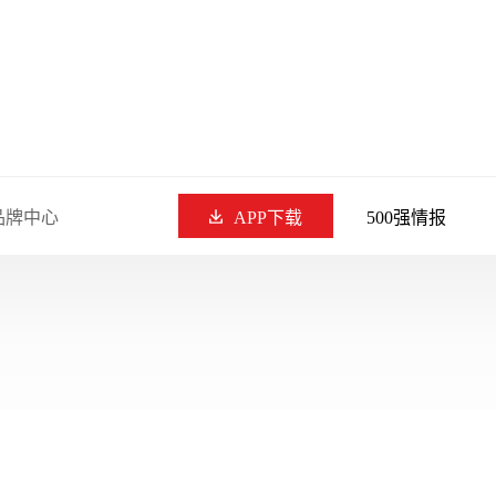
品牌中心
APP下载
500强情报