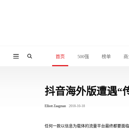
首页
500强
榜单
商
抖音海外版遭遇“
Elliott Zaagman
2018-10-18
任何一款以信息为载体的流量平台最终都要面