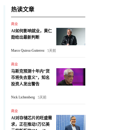
热读文章
商业
AI如何影响就业，黄仁
勋给出最新判断
Marco Quiroz-Gutierrez
5天前
商业
马斯克预测十年内“货
币将失去意义”，知名
投资人发出警告
Nick Lichtenberg
5天前
商业
AI对存储芯片的旺盛需
求，正在推动3万亿美