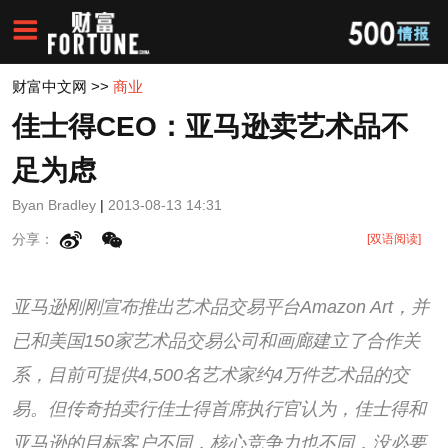
财富中文网
>>
商业
佳士得CEO：亚马逊卖艺术品不
足为虑
Byan Bradley
|
2013-08-13 14:31
分享：
[双语阅读]
亚马逊刚刚宣布推出艺术品交易平台Amazon Art，并
已和美国150家艺术品交易公司和画廊建立了合作关
系，目前可提供4,500名艺术家约4万件艺术品的交
易。但传奇拍卖行佳士得首席执行官认为，佳士得和
亚马逊的目标客户不同，核心竞争力也不同，没必要