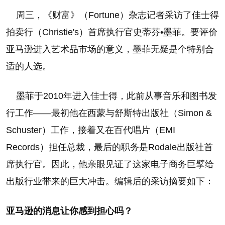
周三，《财富》（Fortune）杂志记者采访了佳士得
拍卖行（Christie's）首席执行官史蒂芬•墨菲。要评价
亚马逊进入艺术品市场的意义，墨菲无疑是个特别合
适的人选。
墨菲于2010年进入佳士得，此前从事音乐和图书发
行工作——最初他在西蒙与舒斯特出版社（Simon &
Schuster）工作，接着又在百代唱片（EMI
Records）担任总裁，最后的职务是Rodale出版社首
席执行官。因此，他亲眼见证了这家电子商务巨擘给
出版行业带来的巨大冲击。编辑后的采访摘要如下：
亚马逊的消息让你感到担心吗？