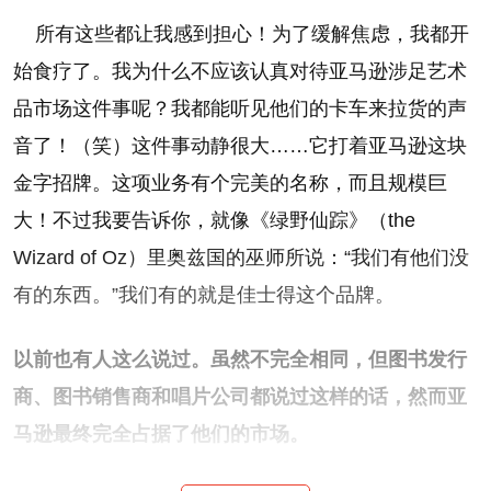
所有这些都让我感到担心！为了缓解焦虑，我都开
始食疗了。我为什么不应该认真对待亚马逊涉足艺术
品市场这件事呢？我都能听见他们的卡车来拉货的声
音了！（笑）这件事动静很大……它打着亚马逊这块
金字招牌。这项业务有个完美的名称，而且规模巨
大！不过我要告诉你，就像《绿野仙踪》（the
Wizard of Oz）里奥兹国的巫师所说：“我们有他们没
有的东西。”我们有的就是佳士得这个品牌。
以前也有人这么说过。虽然不完全相同，但图书发行
商、图书销售商和唱片公司都说过这样的话，然而亚
马逊最终完全占据了他们的市场。