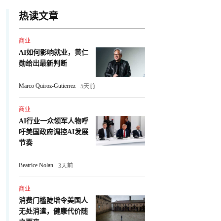
热读文章
商业
AI如何影响就业，黄仁
勋给出最新判断
Marco Quiroz-Gutierrez
5天前
商业
AI行业一众领军人物呼
吁美国政府调控AI发展
节奏
Beatrice Nolan
3天前
商业
消费门槛陡增令美国人
无处消遣，健康代价随