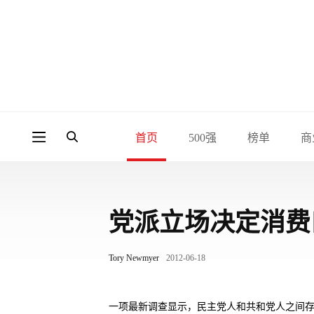
首页
500强
榜单
商
党派立场决定消费
Tory Newmyer
2012-06-18
一项最新调查显示，民主党人和共和党人之间