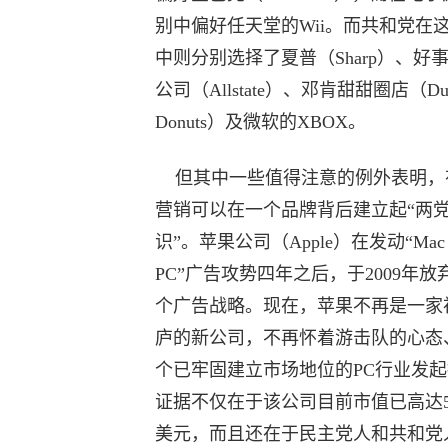
别中偏好任天堂的Wii。而共和党在
中则分别选择了夏普（Sharp）、好
公司（Allstate）、邓肯甜甜圈店（Dunk
Donuts）及微软的XBOX。
但其中一些值得注意的例外表明，
营销可以在一个品牌背后建立起“两
识”。苹果公司（Apple）在发动“Mac v
PC”广告攻势四年之后，于2009年放
个广告战略。现在，苹果不再是一家
庐的新公司，不再怀着游击队的心态
个已牢固建立市场地位的PC行业发
证据不仅在于该公司目前市值已高达5,
美元，而且还在于民主党人和共和党