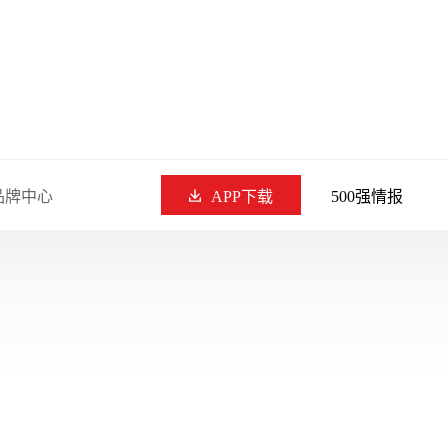
品牌中心
APP下载
500强情报