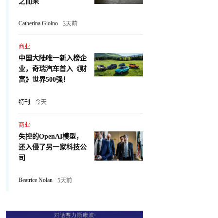
之而来
Catherina Gioino
3天前
商业
中国大陆唯一新入榜企
业，奇瑞汽车首入《财
富》世界500强！
特刊
今天
商业
失控的OpenAI模型，
还入侵了另一家科技公
司
Beatrice Nolan
5天前