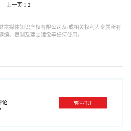
上一页
1
2
财富媒体知识产权有限公司及/或相关权利人专属所有
摘编、复制及建立镜像等任何使用。
评论
前往打开
P