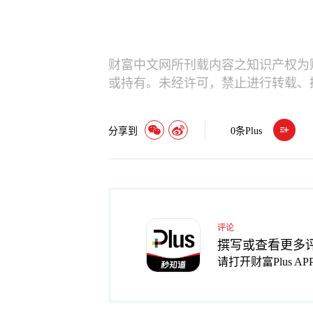
财富中文网所刊载内容之知识产权为
或持有。未经许可，禁止进行转载、
分享到
0
条Plus
评论
撰写或查看更多
请打开财富Plus AP