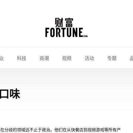
业
科技
商潮
视频
活动
专题
口味
存在分歧的领域远不止于政治。他们在从快餐店到视频游戏等所有产