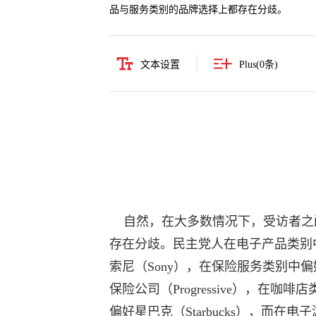
品与服务类别的品牌选择上都存在分歧。
文本设置
Plus(
0
条)
自然，在大多数情况下，受访者之
存在分歧。民主党人在电子产品类别
索尼（Sony），在保险服务类别中
保险公司（Progressive），在咖啡
偏好星巴克（Starbucks），而在电