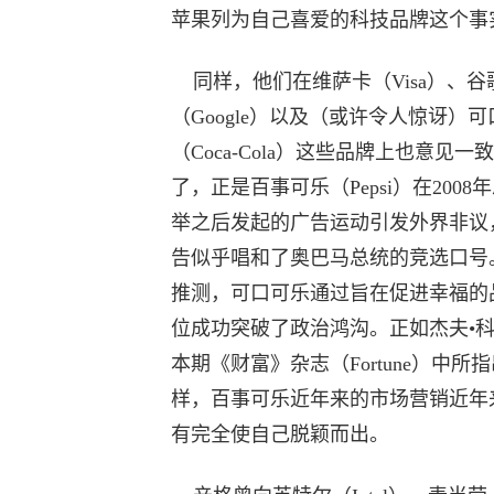
苹果列为自己喜爱的科技品牌这个事
同样，他们在维萨卡（Visa）、谷
（Google）以及（或许令人惊讶）
（Coca-Cola）这些品牌上也意见一
了，正是百事可乐（Pepsi）在2008
举之后发起的广告运动引发外界非议
告似乎唱和了奥巴马总统的竞选口号
推测，可口可乐通过旨在促进幸福的
位成功突破了政治鸿沟。正如杰夫•
本期《财富》杂志（Fortune）中所
样，百事可乐近年来的市场营销近年
有完全使自己脱颖而出。