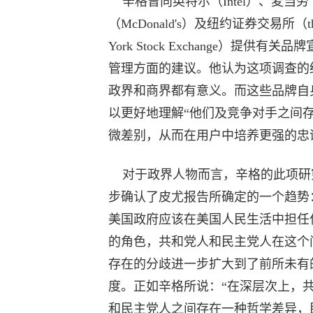
辛格曾向英特尔（Intel）、麦当劳
（McDonald's）及纽约证券交易所（th
York Stock Exchange）提供有关品
管理方面的建议。他认为这项调查的
政界和商界都有意义。而这些品牌自
以更好地理解“他们及竞争对手之间
微差别，从而在用户中培养更强的忠
对于政界人物而言，辛格的此项研
步确认了皮尤报告所确定的一个趋势
美国政府应该在美国人民生活中担任
的角色，共和党人和民主党人在这个
存在的分歧进一步扩大到了前所未有
度。正如辛格所说：“在深层次上，
和民主党人之间存在一种哲学差异，