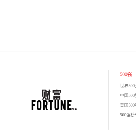
500强
世界500
中国500
美国500
500强