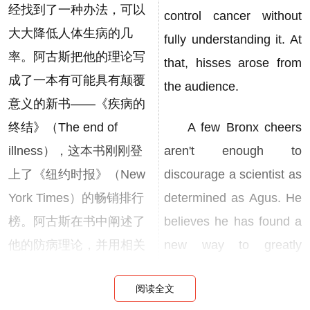
经找到了一种办法，可以
control cancer without
大大降低人体生病的几
fully understanding it. At
率。阿古斯把他的理论写
that, hisses arose from
成了一本有可能具有颠覆
the audience.
意义的新书——《疾病的
终结》（The end of
A few Bronx cheers
illness），这本书刚刚登
aren't enough to
上了《纽约时报》（New
discourage a scientist as
York Times）的畅销排行
determined as Agus. He
榜。阿古斯在书中阐述了
believes he has found a
他的防病理论，并用相关
new way to greatly
研究和生动的病例进行了
reduce the odds of
阅读全文
佐证。
getting sick and has set