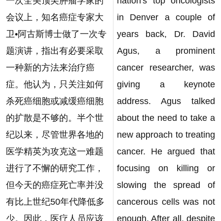
一次全美顶尖肿瘤学家的
nation's top oncologists
会议上，知名癌症专家大
in Denver a couple of
卫•阿古斯博士做了一次专
years back, Dr. David
题演讲，指出有必要采取
Agus, a prominent
一种新的方法来治疗癌
cancer researcher, was
症。他认为，只关注如何
giving a keynote
杀死癌细胞或减缓癌细胞
address. Agus talked
的扩散是不够的。半个世
about the need to take a
纪以来，尽管世界各地的
new approach to treating
医学精英为攻克这一难题
cancer. He argued that
进行了不懈的研究工作，
focusing on killing or
但今天的癌症死亡率并没
slowing the spread of
有比上世纪50年代降低多
cancerous cells was not
少。因此，医疗人员应该
enough. After all, despite