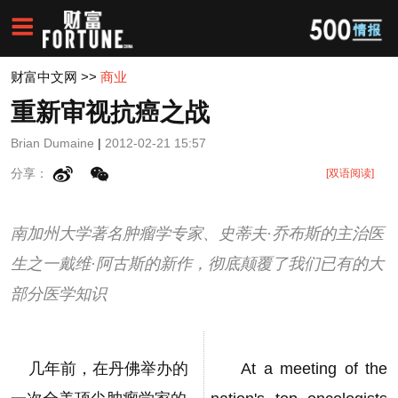
财富中文网
>>
商业
重新审视抗癌之战
Brian Dumaine
|
2012-02-21 15:57
分享：
[双语阅读]
南加州大学著名肿瘤学专家、史蒂夫·乔布斯的主治医
生之一戴维·阿古斯的新作，彻底颠覆了我们已有的大
部分医学知识
几年前，在丹佛举办的
At a meeting of the