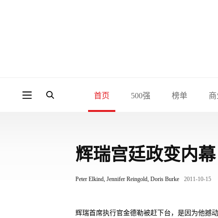
首页
500强
榜单
商
辉瑞宫廷政变内幕
Peter Elkind, Jennifer Reingold, Doris Burke
2011-10-15
辉瑞首席执行官金德勒被赶下台，是因为他撼