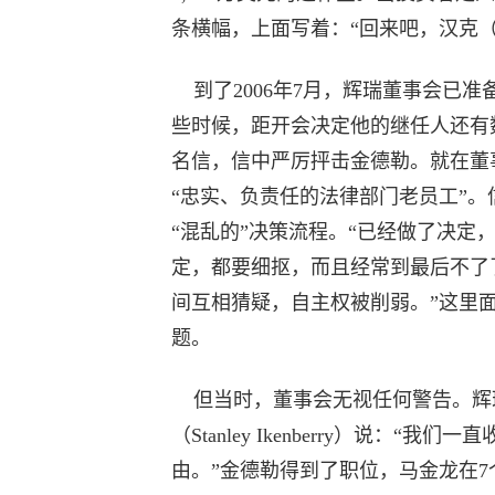
条横幅，上面写着：“回来吧，汉克
到了2006年7月，辉瑞董事会已
些时候，距开会决定他的继任人还有
名信，信中严厉抨击金德勒。就在董
“忠实、负责任的法律部门老员工”。
“混乱的”决策流程。“已经做了决
定，都要细抠，而且经常到最后不了
间互相猜疑，自主权被削弱。”这里面
题。
但当时，董事会无视任何警告。辉瑞
（Stanley Ikenberry）说
由。”金德勒得到了职位，马金龙在