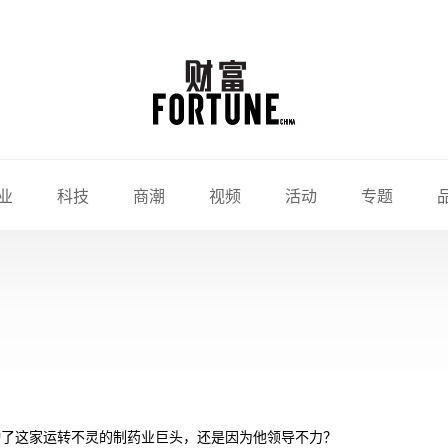
业
科技
商潮
视频
活动
专题
动了这家运转不灵的制药业巨头，还是因为他领导不力？