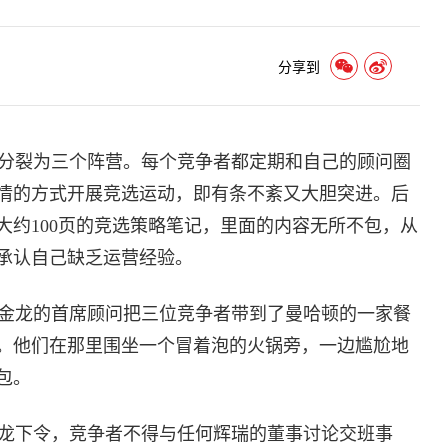
分享到
分裂为三个阵营。每个竞争者都定期和自己的顾问圈
情的方式开展竞选运动，即有条不紊又大胆突进。后
大约100页的竞选策略笔记，里面的内容无所不包，从
承认自己缺乏运营经验。
金龙的首席顾问把三位竞争者带到了曼哈顿的一家餐
奶酪火锅晚餐。他们在那里围坐一个冒着泡的火锅旁，一边尴尬地
包。
龙下令，竞争者不得与任何辉瑞的董事讨论交班事