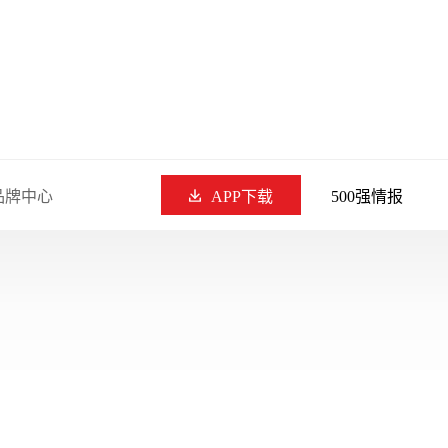
品牌中心
APP下载
500强情报