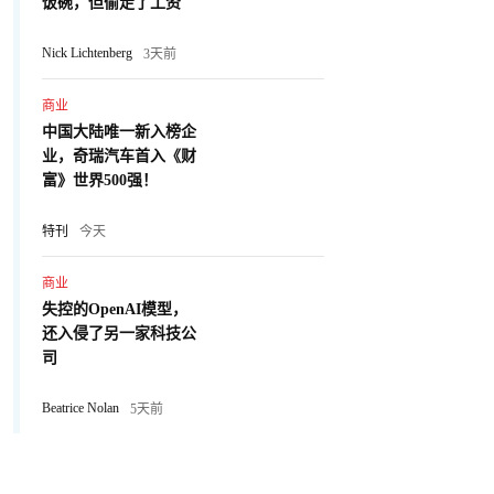
饭碗，但偷走了工资
Nick Lichtenberg
3天前
商业
中国大陆唯一新入榜企
业，奇瑞汽车首入《财
富》世界500强！
特刊
今天
商业
失控的OpenAI模型，
还入侵了另一家科技公
司
Beatrice Nolan
5天前