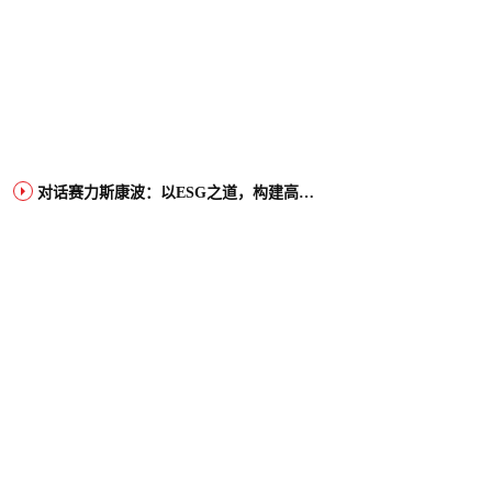
对话赛力斯康波：以ESG之道，构建高端智能汽车品牌全球竞争力