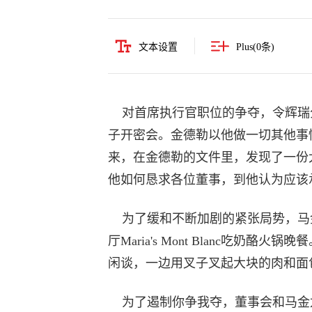
文本设置
Plus(
0
条)
对首席执行官职位的争夺，令辉瑞
子开密会。金德勒以他做一切其他事
来，在金德勒的文件里，发现了一份
他如何恳求各位董事，到他认为应该
为了缓和不断加剧的紧张局势，马
厅Maria's Mont Blanc吃
闲谈，一边用叉子叉起大块的肉和面
为了遏制你争我夺，董事会和马金