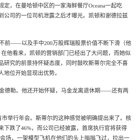
定，在曼哈顿中区的一家海鲜餐厅Oceana一起吃
到公司的一位司机泄露之后才曝光。凯顿和谢德拉兹
不前——以及手中200万股辉瑞股票价值不断下滑（他
满。在他看来，凯顿的营销部门已经出了大问题，而她似
品研究的前景持怀疑态度，同时鼓吹斯蒂尔完全不喜
人地位开始显现出优势。
金德勒。他还开始怀疑，马金龙离退休期——还有两
市举行年会。斯蒂尔的这种感觉被明确提出来了。核
来下跌了46%，而公司已经披露，首席执行官将获得
走入会场，一架模型飞机在他们的头上嗡嗡飞过，拉出一