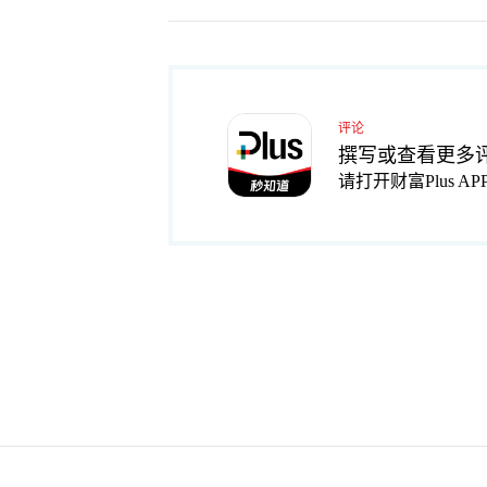
评论
撰写或查看更多
请打开财富Plus AP