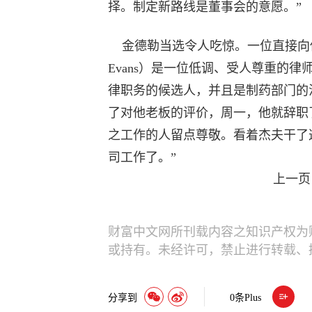
择。制定新路线是董事会的意愿。”
金德勒当选令人吃惊。一位直接向他汇
Evans）是一位低调、受人尊重的
律职务的候选人，并且是制药部门的
了对他老板的评价，周一，他就辞职
之工作的人留点尊敬。看着杰夫干了
司工作了。”
上一页
财富中文网所刊载内容之知识产权为
或持有。未经许可，禁止进行转载、
分享到
0
条Plus