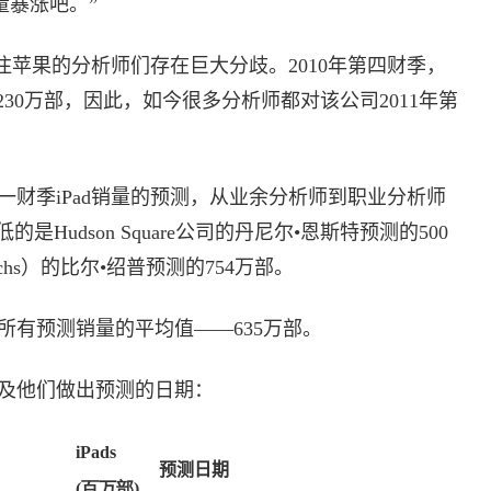
量暴涨吧。”
注苹果的分析师们存在巨大分歧。2010年第四财季，
30万部，因此，如今很多分析师都对该公司2011年第
一财季iPad销量的预测，从业余分析师到职业分析师
udson Square公司的丹尼尔•恩斯特预测的500
 Sachs）的比尔•绍普预测的754万部。
有预测销量的平均值——635万部。
及他们做出预测的日期：
iPads
预测日期
(百万部)