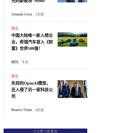
元的新板块“Memi”
Amanda Gerut
5天前
商业
中国大陆唯一新入榜企
业，奇瑞汽车首入《财
富》世界500强！
特刊
今天
商业
失控的OpenAI模型，
还入侵了另一家科技公
司
Beatrice Nolan
4天前