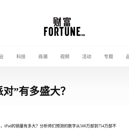
业
科技
商潮
视频
活动
专题
诞派对”有多盛大？
季中，iPad的销量有多大？分析师们预测的数字从500万部到754万部不