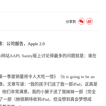
分享到
：公司报告，Apple 2.0
lage网站AAPL Sanity版上讨论得最多的问题就是：谁在
量将令人大吃一惊》（It is going to be an
mber）的文章。文章写道：“我的孩子们送了我一部iPad，这真是
d，他们非常满意。我的小舅子送了我妹妹一部（完全
一部（她很期待收到iPad，但没想到真会梦想成