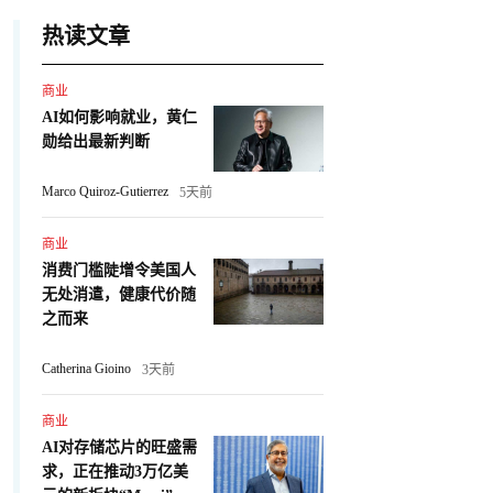
热读文章
商业
AI如何影响就业，黄仁
勋给出最新判断
Marco Quiroz-Gutierrez
5天前
商业
消费门槛陡增令美国人
无处消遣，健康代价随
之而来
Catherina Gioino
3天前
商业
AI对存储芯片的旺盛需
求，正在推动3万亿美