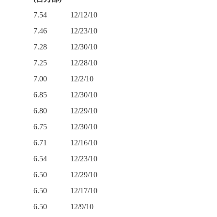
7.54
12/12/10
7.46
12/23/10
7.28
12/30/10
7.25
12/28/10
7.00
12/2/10
6.85
12/30/10
6.80
12/29/10
6.75
12/30/10
）
6.71
12/16/10
6.54
12/23/10
6.50
12/29/10
6.50
12/17/10
6.50
12/9/10