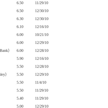
6.50
11/29/10
6.50
12/30/10
6.30
12/30/10
）
6.10
12/16/10
6.00
10/21/10
6.00
12/29/10
 Bank
）
6.00
12/28/10
5.90
12/16/10
5.50
12/28/10
ley
）
5.50
12/29/10
5.50
11/4/10
5.50
11/29/10
5.40
11/29/10
5.00
12/29/10