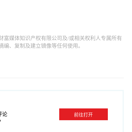
财富媒体知识产权有限公司及/或相关权利人专属所有
摘编、复制及建立镜像等任何使用。
评论
前往打开
P