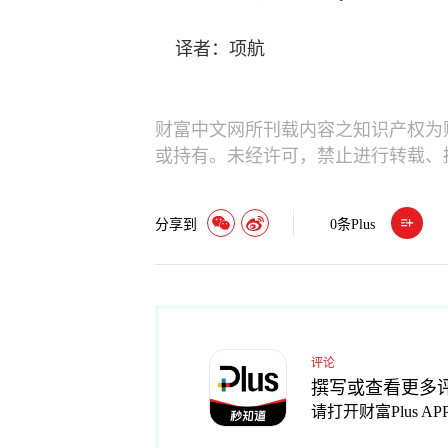
译者：项航
财富中文网所刊载内容之知识产权为
或持有。未经许可，禁止进行转载、
分享到
0
条Plus
评论
撰写或查看更多
请打开财富Plus AP