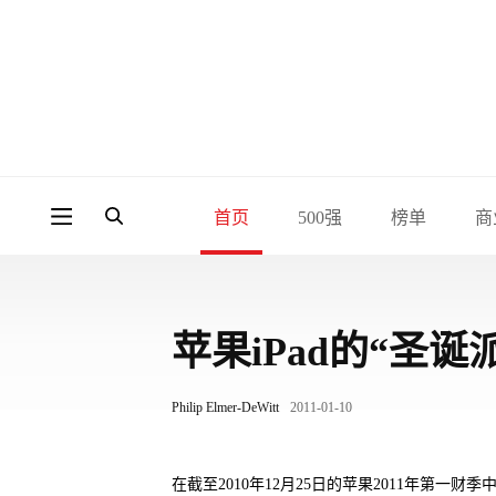
首页
500强
榜单
商
苹果iPad的“圣
Philip Elmer-DeWitt
2011-01-10
在截至2010年12月25日的苹果2011年第一财