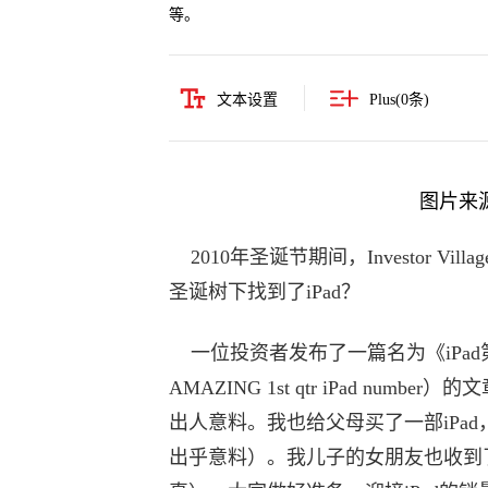
等。
文本设置
Plus(
0
条)
图片来源
2010年圣诞节期间，Investor Vil
圣诞树下找到了iPad？
一位投资者发布了一篇名为《iPad第一季度销
AMAZING 1st qtr iPad nu
出人意料。我也给父母买了一部iPa
出乎意料）。我儿子的女朋友也收到了