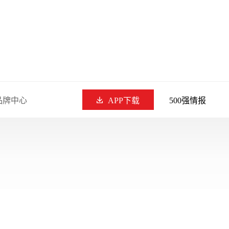
品牌中心
APP下载
500强情报