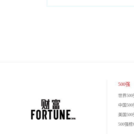
500强
世界500
中国500
美国500
500强