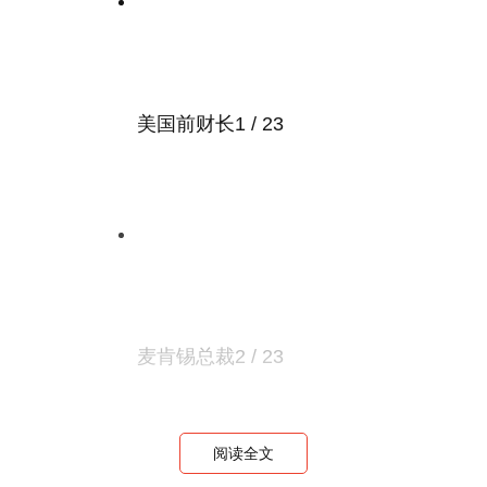
美国前财长
1 / 23
麦肯锡总裁
2 / 23
阅读全文