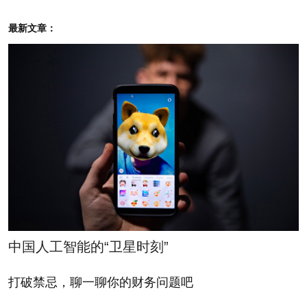
最新文章：
蔡洪滨
3 / 23
强生CEO
4 / 23
中国人工智能的“卫星时刻”
打破禁忌，聊一聊你的财务问题吧