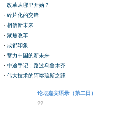
·
改革从哪里开始？
·
碎片化的交锋
·
相信新未来
·
聚焦改革
·
成都印象
·
蓄力中国的新未来
·
中途手记：路过乌鲁木齐
·
伟大技术的阿喀琉斯之踵
论坛嘉宾语录（第二日）
?
?