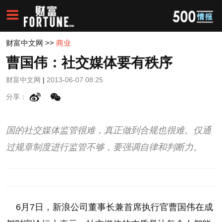
财富中文网
>>
商业
曹国伟：社交媒体要有秩序
财富中文网
|
2013-06-07 08:25
分享：
国的社交媒体监管很难，真正做到合规也很难。仅通
过规章制度进行监管不够，要强调自律和判断力。
6月7日，新浪公司董事长兼首席执行官曹国伟在成