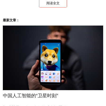
阅读全文
最新文章：
蔡洪滨
3 / 23
强生CEO
4 / 23
中国人工智能的“卫星时刻”