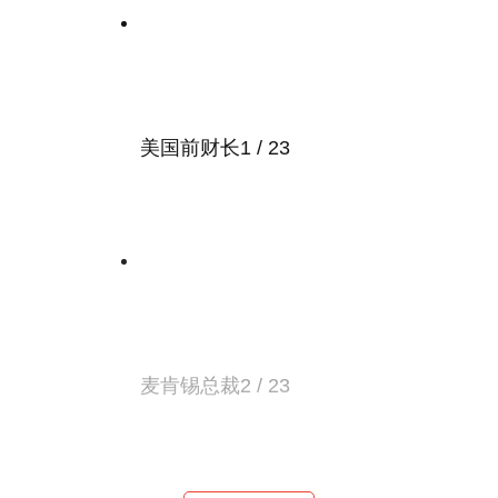
美国前财长
1 / 23
麦肯锡总裁
2 / 23