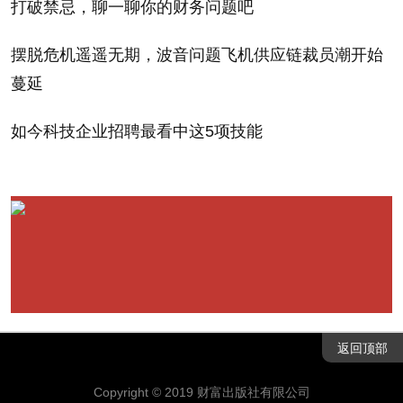
打破禁忌，聊一聊你的财务问题吧
摆脱危机遥遥无期，波音问题飞机供应链裁员潮开始
蔓延
傅成玉
5 / 23
如今科技企业招聘最看中这5项技能
杜邦CEO
6 / 23
返回顶部
Copyright © 2019 财富出版社有限公司