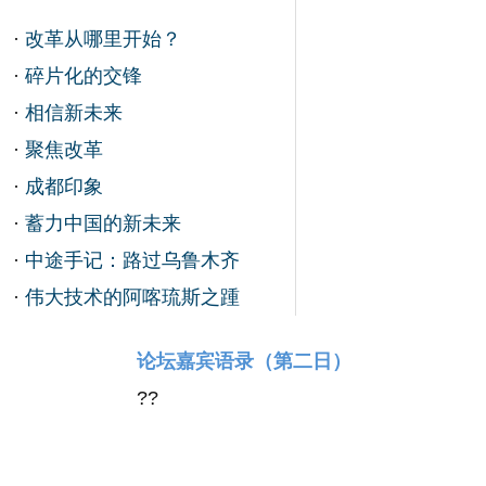
·
改革从哪里开始？
·
碎片化的交锋
·
相信新未来
·
聚焦改革
·
成都印象
·
蓄力中国的新未来
·
中途手记：路过乌鲁木齐
·
伟大技术的阿喀琉斯之踵
论坛嘉宾语录（第二日）
?
?