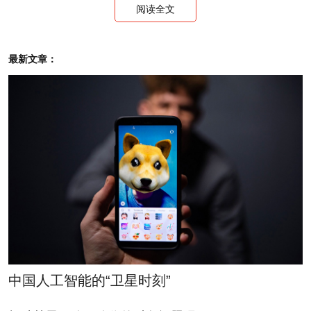
阅读全文
最新文章：
蔡洪滨
3 / 23
强生CEO
4 / 23
中国人工智能的“卫星时刻”