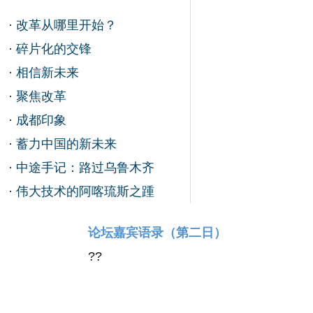
·
改革从哪里开始？
·
碎片化的交锋
·
相信新未来
·
聚焦改革
·
成都印象
·
蓄力中国的新未来
·
中途手记：路过乌鲁木齐
·
伟大技术的阿喀琉斯之踵
论坛嘉宾语录（第二日）
?
?