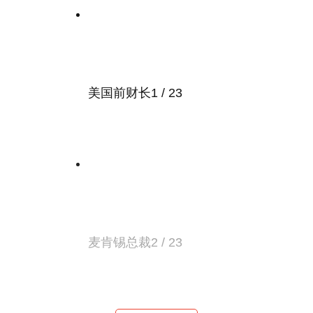
美国前财长
1 / 23
麦肯锡总裁
2 / 23