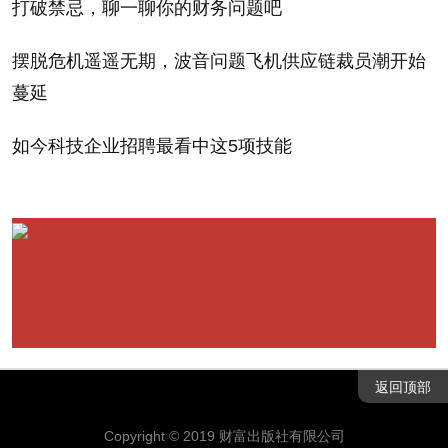
打破禁忌，聊一聊你的财务问题吧
摆脱危机遥遥无期，波音问题飞机供应链裁员潮开始
蔓延
傅成玉
5 / 23
如今科技企业招聘最看中这5项技能
杜邦CEO
6 / 23
返回顶部
Copyright © 2019 财富出版社有限公司